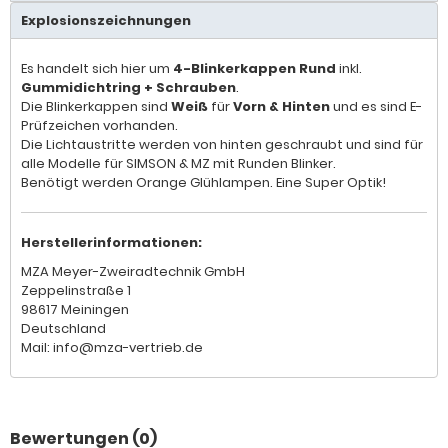
Explosionszeichnungen
Es handelt sich hier um
4-Blinkerkappen Rund
inkl.
Gummidichtring + Schrauben
.
Die Blinkerkappen sind
Weiß
für
Vorn & Hinten
und es sind E-
Prüfzeichen vorhanden.
Die Lichtaustritte werden von hinten geschraubt und sind für
alle Modelle für SIMSON & MZ mit Runden Blinker.
Benötigt werden Orange Glühlampen. Eine Super Optik!
Herstellerinformationen:
MZA Meyer-Zweiradtechnik GmbH
Zeppelinstraße 1
98617 Meiningen
Deutschland
Mail: info@mza-vertrieb.de
Bewertungen (0)