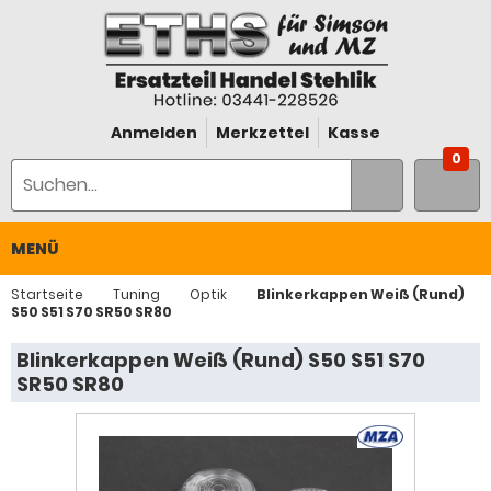
Anmelden
Merkzettel
Kasse
0
MENÜ
Startseite
Tuning
Optik
Blinkerkappen Weiß (Rund)
S50 S51 S70 SR50 SR80
Blinkerkappen Weiß (Rund) S50 S51 S70
SR50 SR80