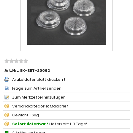
Art.Nr.:
EK-SET-20062
Artikeldatenblatt drucken !
Frage zum Artikel senden !
Zum Merkzettel hinzufügen
Versandkategorie: Maxibrief
Gewicht: 160g
Sofort lieferbar !
Lieferzeit: 1-3 Tage¹
2 Artikel im Lager !