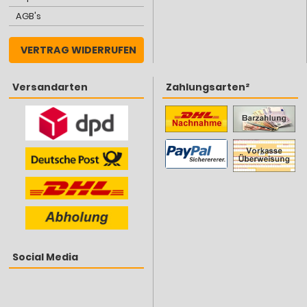
AGB's
VERTRAG WIDERRUFEN
Versandarten
Zahlungsarten²
Social Media