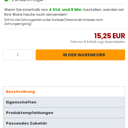
Wenn Sie innerhalb von
4 Std. und 8 Min.
bestellen, werden wir
Ihre Ware heute noch versenden!
Gilt für alle Zahlungsarten außer Vorkasse (Versand bei Vorkasse, nach
Zahlungseingang).
15,25 EUR
Preis incl. 19 % MwSt. zzgl.
Versandkosten
IN DEN WARENKORB
Beschreibung
Eigenschaften
Produktempfehlungen
Passendes Zubehör