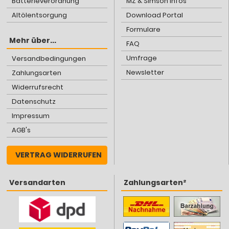
Batterieverordnung
MZ & Simson Infos
Altölentsorgung
Download Portal
Formulare
Mehr über...
FAQ
Umfrage
Versandbedingungen
Newsletter
Zahlungsarten
Widerrufsrecht
Datenschutz
Impressum
AGB's
VERTRAG WIDERRUFEN
Versandarten
Zahlungsarten²