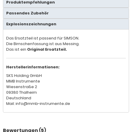
Produktempfehlungen
Passendes Zubehör
Explosionszeichnungen
Das Ersatzteil ist passend für SIMSON.
Die Birnschenfassung ist aus Messing.
Das ist ein
Original Ersatzteil.
Herstellerinformationen:
SKS Holding GmbH
MMB Instrumente
Wiesenstraße 2
09380 Thalheim
Deutschland
Mail: info@mmb-instrumente.de
Bewertungen (5)