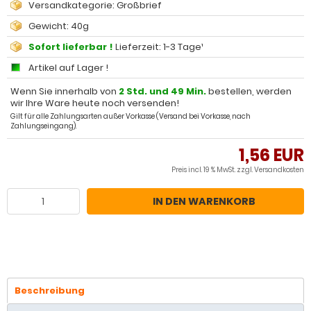
Versandkategorie: Großbrief
Gewicht: 40g
Sofort lieferbar !
Lieferzeit: 1-3 Tage¹
Artikel auf Lager !
Wenn Sie innerhalb von
2 Std. und 49 Min.
bestellen, werden
wir Ihre Ware heute noch versenden!
Gilt für alle Zahlungsarten außer Vorkasse (Versand bei Vorkasse, nach
Zahlungseingang).
1,56 EUR
Preis incl. 19 % MwSt. zzgl.
Versandkosten
IN DEN WARENKORB
Beschreibung