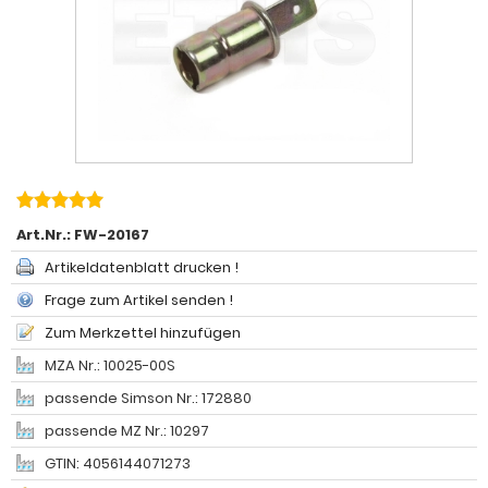
Art.Nr.:
FW-20167
Artikeldatenblatt drucken !
Frage zum Artikel senden !
Zum Merkzettel hinzufügen
MZA Nr.: 10025-00S
passende Simson Nr.: 172880
passende MZ Nr.: 10297
GTIN: 4056144071273