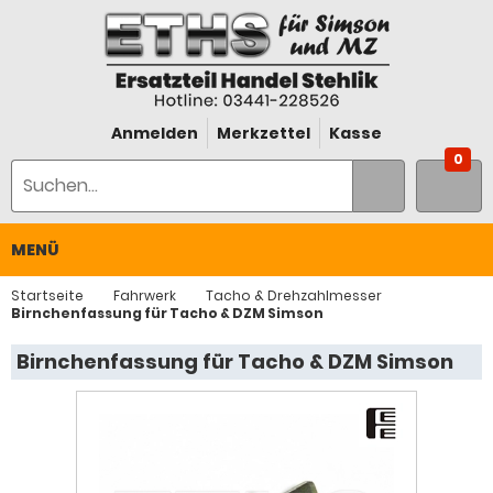
Anmelden
Merkzettel
Kasse
0
MENÜ
Startseite
Fahrwerk
Tacho & Drehzahlmesser
Birnchenfassung für Tacho & DZM Simson
Birnchenfassung für Tacho & DZM Simson