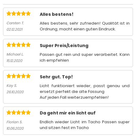
Alles bestens!
Alles bestens, sehr zufrieden! Qualität ist in
Carsten T.
Ordnung, macht einen guten Eindruck.
02.12.2021
Super Preis/Leistung
Passen gut rein und super verarbeitet. Kann
Michael L.
ich empfehlen
15.12.2020
Sehr gut. Top!
Licht funktioniert wieder, passt genau und
Kay S.
ersetzt perfekt die alte Fassung
26.10.2020
Auf jeden Fall weiterzuempfehlen!
Da geht mir ein licht auf
Endlich wieder Licht im Tacho Passen super
Florian S.
und sitzen fest im Tacho
10.06.2020