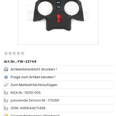
Art.Nr.:
FW-22746
Artikeldatenblatt drucken !
Frage zum Artikel senden !
Zum Merkzettel hinzufügen
MZA Nr.: 11230-00S
passende Simson Nr.: 170260
GTIN: 4056144071495
Versandkategorie: Maxibrief