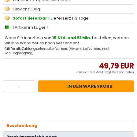
Gewicht: 100g
Sofort lieferbar !
Lieferzeit: 1-3 Tage¹
1 Artikel im Lager !
Wenn Sie innerhalb von
15 Std. und 51 Min.
bestellen, werden
wir Ihre Ware heute noch versenden!
Gilt für alle Zahlungsarten außer Vorkasse (Versand bei Vorkasse, nach
Zahlungseingang).
49,79 EUR
Preis incl. 19 % MwSt. zzgl.
Versandkosten
IN DEN WARENKORB
Beschreibung
Produktempfehlungen