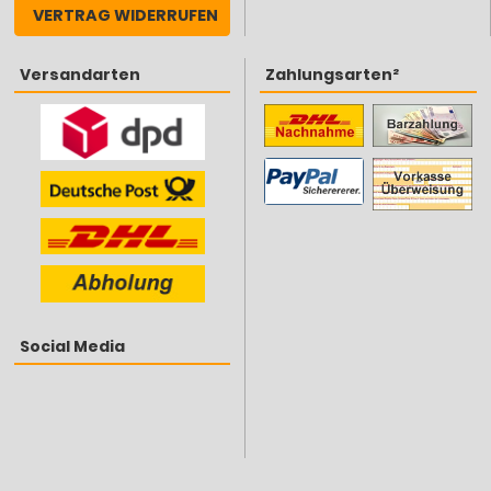
VERTRAG WIDERRUFEN
Versandarten
Zahlungsarten²
Social Media