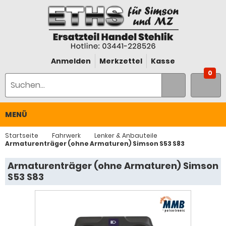
Anmelden
Merkzettel
Kasse
0
MENÜ
Startseite
Fahrwerk
Lenker & Anbauteile
Armaturenträger (ohne Armaturen) Simson S53 S83
Armaturenträger (ohne Armaturen) Simson
S53 S83