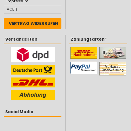
Impressum
AGB's
VERTRAG WIDERRUFEN
Versandarten
Zahlungsarten²
Social Media