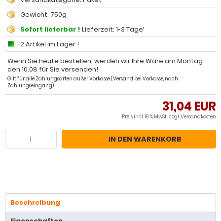
Gewicht: 750g
Sofort lieferbar !
Lieferzeit: 1-3 Tage¹
2 Artikel im Lager !
Wenn Sie heute bestellen, werden wir Ihre Ware am Montag
den 10.08 für Sie versenden!
Gilt für alle Zahlungsarten außer Vorkasse (Versand bei Vorkasse, nach
Zahlungseingang).
31,04 EUR
Preis incl. 19 % MwSt. zzgl.
Versandkosten
IN DEN WARENKORB
Beschreibung
Eigenschaften