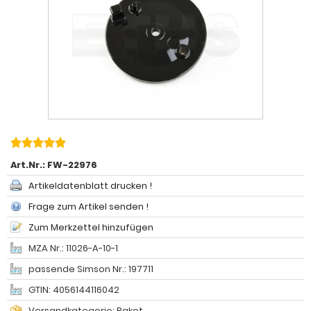
Art.Nr.:
FW-22976
Artikeldatenblatt drucken !
Frage zum Artikel senden !
Zum Merkzettel hinzufügen
MZA Nr.: 11026-A-10-1
passende Simson Nr.: 197711
GTIN: 4056144116042
Versandkategorie: Paket