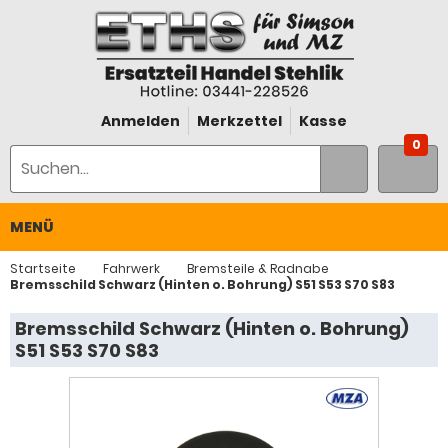
Anmelden
Merkzettel
Kasse
0
MENÜ
Startseite
Fahrwerk
Bremsteile & Radnabe
Bremsschild Schwarz (Hinten o. Bohrung) S51 S53 S70 S83
Bremsschild Schwarz (Hinten o. Bohrung)
S51 S53 S70 S83