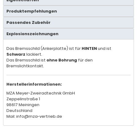
Produktempfehlungen
Passendes Zubehör
Explosionszeichnungen
Das Bremsschild (Ankerplatte) ist für
HINTEN
und ist
Schwarz
lackiert.
Das Bremsschild ist
ohne Bohrung
für den
Bremslichtkontakt.
Herstellerinformationen:
MZA Meyer-Zweiradtechnik GmbH
Zeppelinstraße 1
98617 Meiningen
Deutschland
Mail: info@mza-vertrieb.de