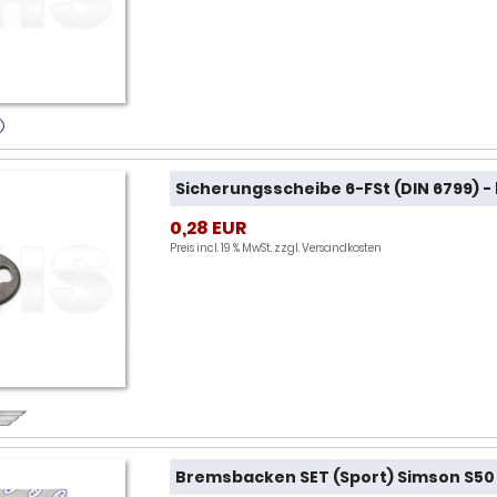
Sicherungsscheibe 6-FSt (DIN 6799) -
0,28 EUR
Preis incl. 19 % MwSt. zzgl.
Versandkosten
Bremsbacken SET (Sport) Simson S50 