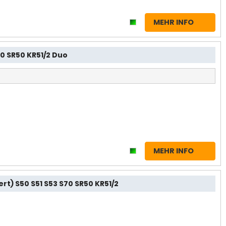
MEHR INFO
0 SR50 KR51/2 Duo
MEHR INFO
t) S50 S51 S53 S70 SR50 KR51/2