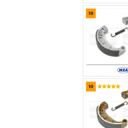
10
10