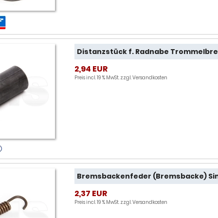
Distanzstück f. Radnabe Trommelbr
2,94 EUR
Preis incl. 19 % MwSt. zzgl.
Versandkosten
Bremsbackenfeder (Bremsbacke) S
2,37 EUR
Preis incl. 19 % MwSt. zzgl.
Versandkosten