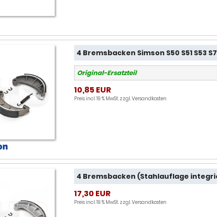
4 Bremsbacken Simson S50 S51 S53 S7
Original-Ersatzteil
10,85 EUR
Preis incl. 19 % MwSt. zzgl.
Versandkosten
4 Bremsbacken (Stahlauflage integrier
17,30 EUR
Preis incl. 19 % MwSt. zzgl.
Versandkosten