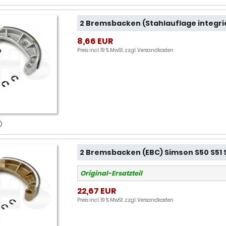
2 Bremsbacken (Stahlauflage integrier
8,66 EUR
Preis incl. 19 % MwSt. zzgl.
Versandkosten
2 Bremsbacken (EBC) Simson S50 S51 S
Original-Ersatzteil
22,67 EUR
Preis incl. 19 % MwSt. zzgl.
Versandkosten