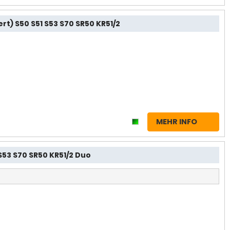
t) S50 S51 S53 S70 SR50 KR51/2
MEHR INFO
53 S70 SR50 KR51/2 Duo