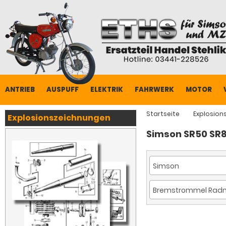
ANTRIEB
AUSPUFF
ELEKTRIK
FAHRWERK
MOTOR
Startseite
Explosion
Explosionszeichnungen
Simson SR50 SR