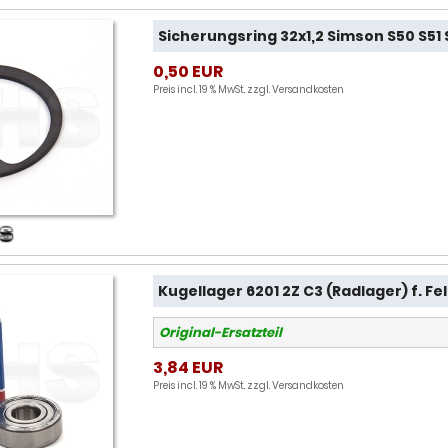
Sicherungsring 32x1,2 Simson S50 S51 S
0,50 EUR
Preis incl. 19 % MwSt. zzgl.
Versandkosten
Kugellager 6201 2Z C3 (Radlager) f. F
Original-Ersatzteil
3,84 EUR
Preis incl. 19 % MwSt. zzgl.
Versandkosten