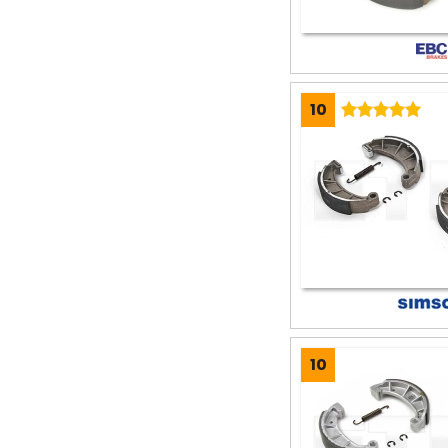
10
10