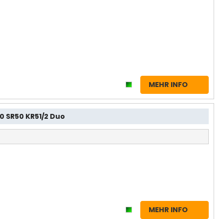
MEHR INFO
0 SR50 KR51/2 Duo
MEHR INFO