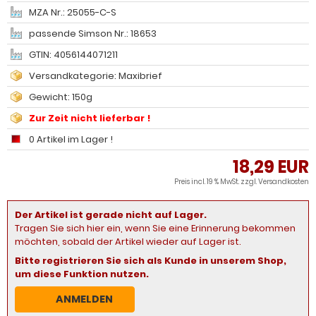
MZA Nr.: 25055-C-S
passende Simson Nr.: 18653
GTIN: 4056144071211
Versandkategorie: Maxibrief
Gewicht: 150g
Zur Zeit nicht lieferbar !
0 Artikel im Lager !
18,29 EUR
Preis incl. 19 % MwSt. zzgl.
Versandkosten
Der Artikel ist gerade nicht auf Lager.
Tragen Sie sich hier ein, wenn Sie eine Erinnerung bekommen
möchten, sobald der Artikel wieder auf Lager ist.
Bitte registrieren Sie sich als Kunde in unserem Shop,
um diese Funktion nutzen.
ANMELDEN