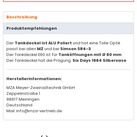
Beschreibung
Produktempfehlungen
Der
Tankdeckel ist ALU Poliert
und hat eine Tolle Optik
passt bei allen
MZ
und bei
Simson SR4-3
.
Der Tankdeckel E60 ist für
Tanköffnungen mit Ø 60 mm
.
Der Tankdeckel hat die Prägung:
Six Days 1964 Silbervase
Herstellerinformationen:
MZA Meyer-Zweiradtechnik GmbH
Zeppelinstraße 1
98617 Meiningen
Deutschland
Mail: info@mza-vertrieb.de