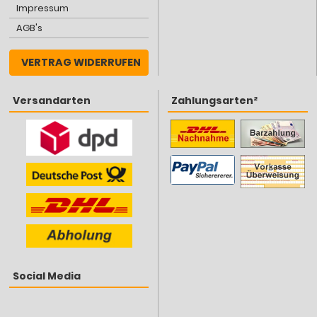
Impressum
AGB's
VERTRAG WIDERRUFEN
Versandarten
Zahlungsarten²
Social Media