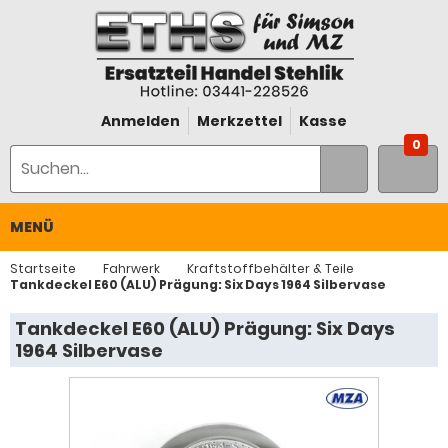
Anmelden
Merkzettel
Kasse
0
MENÜ
Startseite
Fahrwerk
Kraftstoffbehälter & Teile
Tankdeckel E60 (ALU) Prägung: Six Days 1964 Silbervase
Tankdeckel E60 (ALU) Prägung: Six Days
1964 Silbervase