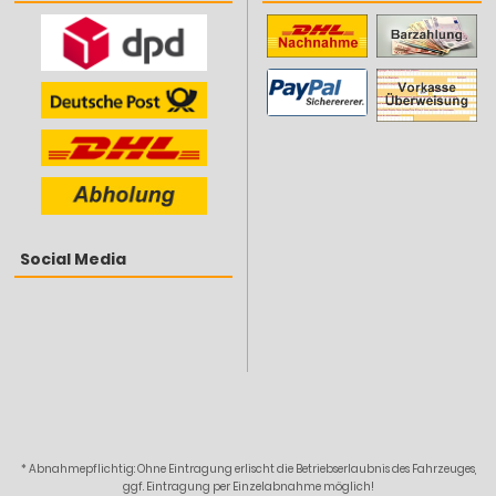
Social Media
* Abnahmepflichtig: Ohne Eintragung erlischt die Betriebserlaubnis des Fahrzeuges,
ggf. Eintragung per Einzelabnahme möglich!