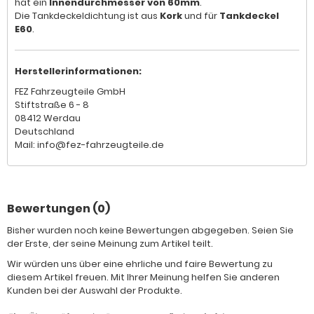
hat ein
Innendurchmesser von 60mm
.
Die Tankdeckeldichtung ist aus
Kork
und für
Tankdeckel
E60
.
Herstellerinformationen:
FEZ Fahrzeugteile GmbH
Stiftstraße 6 - 8
08412 Werdau
Deutschland
Mail: info@fez-fahrzeugteile.de
Bewertungen (0)
Bisher wurden noch keine Bewertungen abgegeben. Seien Sie
der Erste, der seine Meinung zum Artikel teilt.
Wir würden uns über eine ehrliche und faire Bewertung zu
diesem Artikel freuen. Mit Ihrer Meinung helfen Sie anderen
Kunden bei der Auswahl der Produkte.