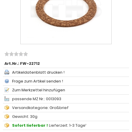
Art.Nr.:
FW-22712
Artikeldatenblatt drucken !
Frage zum Artikel senden !
Zum Merkzettel hinzufügen
passende MZ Nr.: 0013093
Versandkategorie: Großbrief
Gewicht: 30g
Sofort lieferbar !
Lieferzeit: 1-3 Tage¹