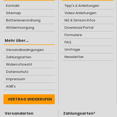
Kontakt
Tipp's & Anleitungen
Sitemap
Video Anleitungen
Batterieverordnung
MZ & Simson Infos
Altölentsorgung
Download Portal
Formulare
Mehr über...
FAQ
Umfrage
Versandbedingungen
Newsletter
Zahlungsarten
Widerrufsrecht
Datenschutz
Impressum
AGB's
VERTRAG WIDERRUFEN
Versandarten
Zahlungsarten²