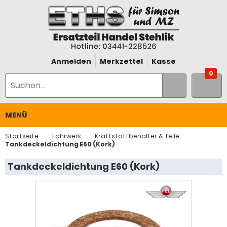
Anmelden
Merkzettel
Kasse
0
MENÜ
Startseite
Fahrwerk
Kraftstoffbehälter & Teile
Tankdeckeldichtung E60 (Kork)
Tankdeckeldichtung E60 (Kork)