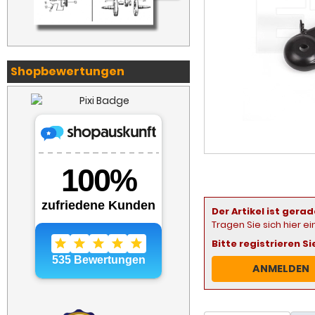
Shopbewertungen
Der Artikel ist gerad
Tragen Sie sich hier e
Bitte registrieren S
ANMELDEN