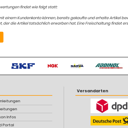
ertungen findet wie folgt statt:
mit einem Kundenkonto können, bereits gekaufte und erhalte Artikel b
er die Artikel tatsächlich erworben hat. Eine Freischaltung findet ers
Versandarten
Anleitungen
leitungen
son Infos
 Portal