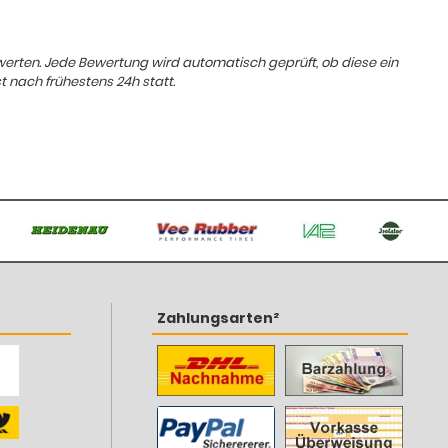
ewerten. Jede Bewertung wird automatisch geprüft, ob diese ein
t nach frühestens 24h statt.
Zahlungsarten²