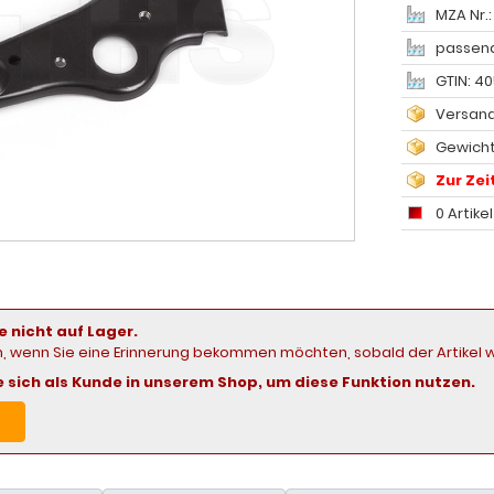
MZA Nr.:
passend
GTIN: 4
Versand
Gewicht
Zur Zeit
0 Artike
e nicht auf Lager.
in, wenn Sie eine Erinnerung bekommen möchten, sobald der Artikel w
ie sich als Kunde in unserem Shop, um diese Funktion nutzen.