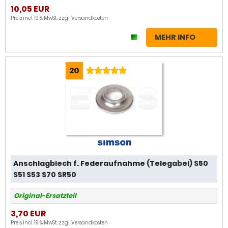
10,05 EUR
Preis incl. 19 % MwSt. zzgl.
Versandkosten
MEHR INFO
20
Anschlagblech f. Federaufnahme (Telegabel) S50
S51 S53 S70 SR50
Original-Ersatzteil
3,70 EUR
Preis incl. 19 % MwSt. zzgl.
Versandkosten