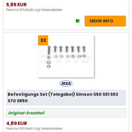
5,85 EUR
Preis incl. 19 % MwSt. zzgl.
Versandkosten
MEHR INFO
32
Befestigungs Set (Telegabel) Simson S50 S51 S53
S70 SR50
Original-Ersatzteil
4,89 EUR
Preis incl. 19 % MwSt. zzgl.
Versandkosten