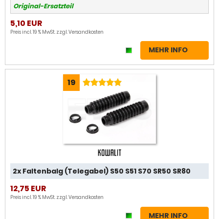
Original-Ersatzteil
5,10 EUR
Preis incl. 19 % MwSt. zzgl.
Versandkosten
MEHR INFO
19
2x Faltenbalg (Telegabel) S50 S51 S70 SR50 SR80
12,75 EUR
Preis incl. 19 % MwSt. zzgl.
Versandkosten
MEHR INFO