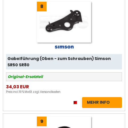
8
Gabelführung (Oben - zum Schrauben) Simson
SR50 SR80
Original-Ersatzteil
34,03 EUR
Preis incl. 19 % MwSt. zzgl.
Versandkosten
MEHR INFO
9