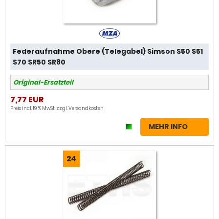
Federaufnahme Obere (Telegabel) Simson S50 S51
S70 SR50 SR80
Original-Ersatzteil
7,77 EUR
Preis incl. 19 % MwSt. zzgl.
Versandkosten
MEHR INFO
24