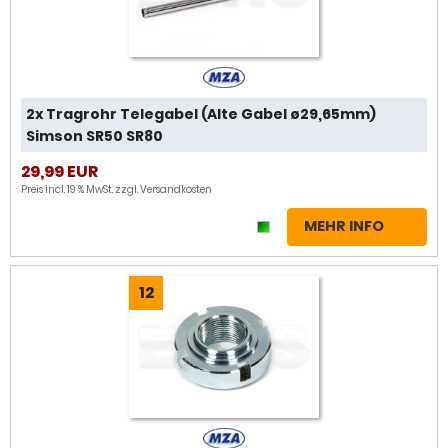
2x Tragrohr Telegabel (Alte Gabel ø29,65mm)
Simson SR50 SR80
29,99 EUR
Preis incl. 19 % MwSt. zzgl.
Versandkosten
MEHR INFO
12