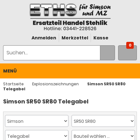
Anmelden
Merkzettel
Kasse
0
MENÜ
Startseite
Explosionszeichnungen
Simson SR50 SR80
Telegabel
Simson SR50 SR80 Telegabel