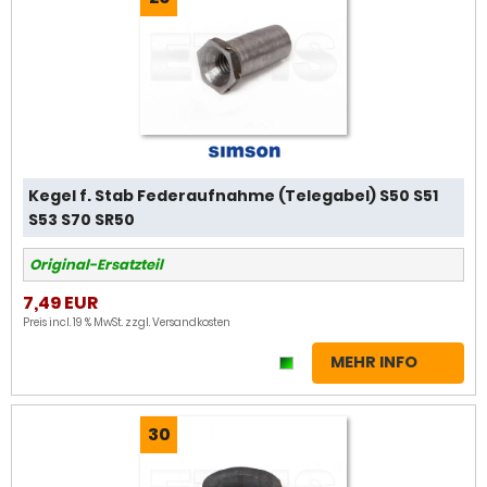
Kegel f. Stab Federaufnahme (Telegabel) S50 S51
S53 S70 SR50
Original-Ersatzteil
7,49 EUR
Preis incl. 19 % MwSt. zzgl.
Versandkosten
MEHR INFO
30