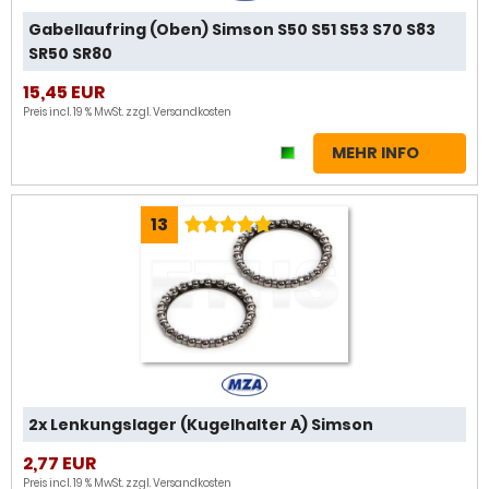
Gabellaufring (Oben) Simson S50 S51 S53 S70 S83
SR50 SR80
15,45 EUR
Preis incl. 19 % MwSt. zzgl.
Versandkosten
MEHR INFO
13
2x Lenkungslager (Kugelhalter A) Simson
2,77 EUR
Preis incl. 19 % MwSt. zzgl.
Versandkosten