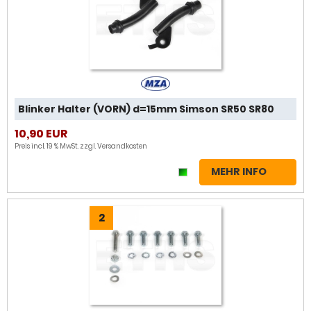
Blinker Halter (VORN) d=15mm Simson SR50 SR80
10,90 EUR
Preis incl. 19 % MwSt. zzgl.
Versandkosten
MEHR INFO
2