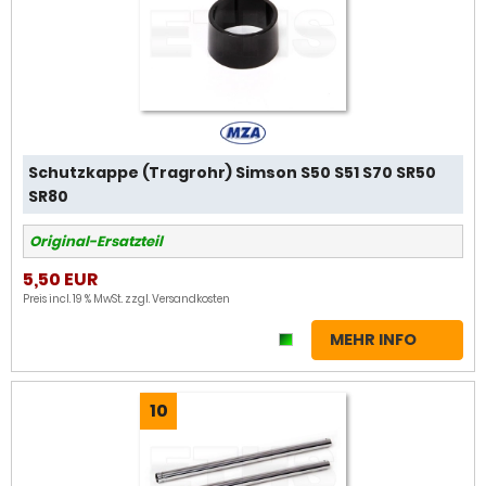
Schutzkappe (Tragrohr) Simson S50 S51 S70 SR50
SR80
Original-Ersatzteil
5,50 EUR
Preis incl. 19 % MwSt. zzgl.
Versandkosten
MEHR INFO
10