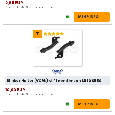
2,65 EUR
Preis incl. 19 % MwSt. zzgl.
Versandkosten
MEHR INFO
7
Blinker Halter (VORN) d=15mm Simson SR50 SR80
10,90 EUR
Preis incl. 19 % MwSt. zzgl.
Versandkosten
MEHR INFO