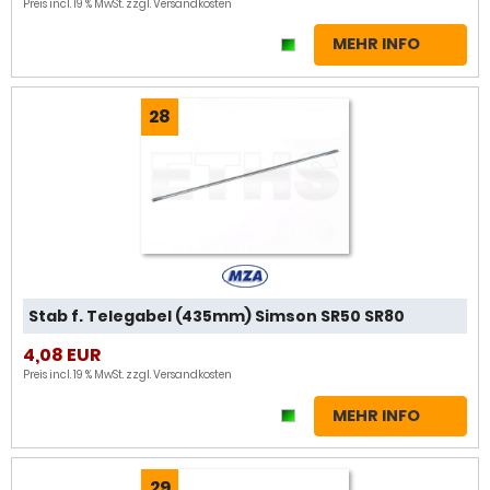
Preis incl. 19 % MwSt. zzgl.
Versandkosten
MEHR INFO
28
Stab f. Telegabel (435mm) Simson SR50 SR80
4,08 EUR
Preis incl. 19 % MwSt. zzgl.
Versandkosten
MEHR INFO
29