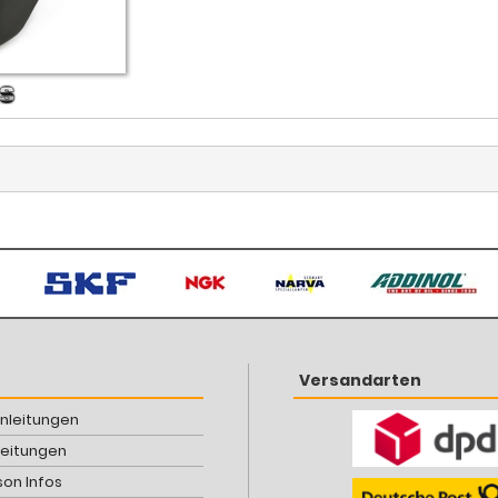
Versandarten
Anleitungen
leitungen
son Infos