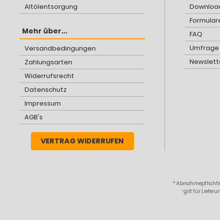
Altölentsorgung
Download
Formular
Mehr über...
FAQ
Umfrage
Versandbedingungen
Newslett
Zahlungsarten
Widerrufsrecht
Datenschutz
Impressum
AGB's
VERTRAG WIDERRUFEN
* Abnahmepflichtig
¹ gilt für Lief