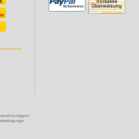
zelabnahme möglich!
sandbedingungen.