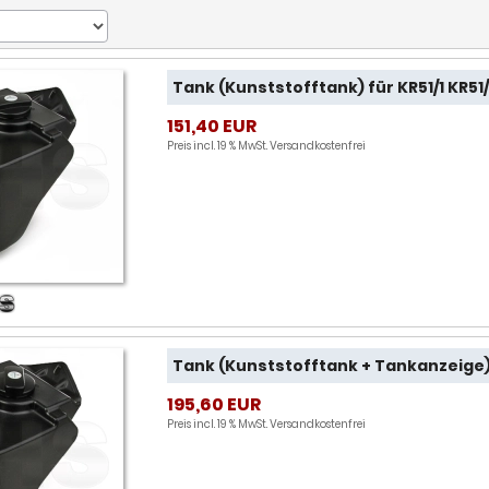
Tank (Kunststofftank) für KR51/1 KR51
151,40 EUR
Preis incl. 19 % MwSt.
Versandkostenfrei
Tank (Kunststofftank + Tankanzeige) f
195,60 EUR
Preis incl. 19 % MwSt.
Versandkostenfrei