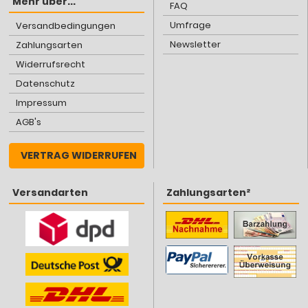
Mehr über...
FAQ
Umfrage
Versandbedingungen
Newsletter
Zahlungsarten
Widerrufsrecht
Datenschutz
Impressum
AGB's
VERTRAG WIDERRUFEN
Versandarten
Zahlungsarten²