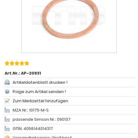
Art.Nr.:
AP-20931
Artikeldatenblatt drucken !
Frage zum Artikel senden !
Zum Merkzettel hinzufügen
MZA Nr.: 10175-M-S
passende Simson Nr.: 090137
GTIN: 4056144014317
Versandkategorie: Großbrief