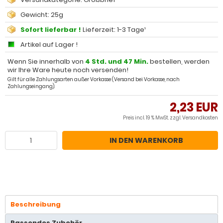
Gewicht: 25g
Sofort lieferbar !
Lieferzeit: 1-3 Tage¹
Artikel auf Lager !
Wenn Sie innerhalb von
4 Std. und 47 Min.
bestellen, werden
wir Ihre Ware heute noch versenden!
Gilt für alle Zahlungsarten außer Vorkasse (Versand bei Vorkasse, nach
Zahlungseingang).
2,23 EUR
Preis incl. 19 % MwSt. zzgl.
Versandkosten
IN DEN WARENKORB
Beschreibung
Passendes Zubehör