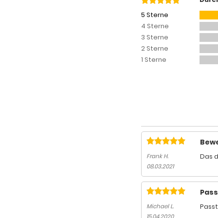
5 Sterne
4 Sterne
3 Sterne
2 Sterne
1 Sterne
Bewe
Das d
Frank H.
08.03.2021
Pass
Passt
Michael L.
15.04.2020