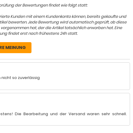
rüfung der Bewertungen findet wie folgt statt:
trierte Kunden mit einem Kundenkonto können, bereits gekaufte und
rtikel bewerten. Jede Bewertung wird automatisch geprüft, ob diese
 vorgenommen hat, der die Artikel tatsächlich erworben hat. Eine
ung findet erst nach frühestens 24h statt.
RE MEINUNG
nicht so zuverlässig
 bestens! Die Bearbeitung und der Versand waren sehr schnell.