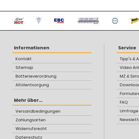
Informationen
Service
Kontakt
Tipp's & 
Sitemap
Video An
Batterieverordnung
MZ & Sim
Altölentsorgung
Download
Formular
Mehr über...
FAQ
Umfrage
Versandbedingungen
Newslett
Zahlungsarten
Widerrufsrecht
Datenschutz