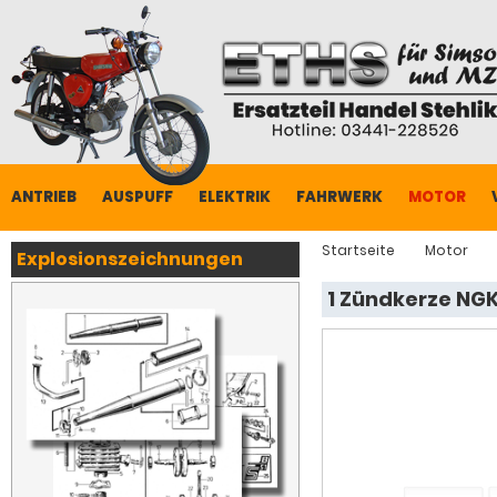
ANTRIEB
AUSPUFF
ELEKTRIK
FAHRWERK
MOTOR
Startseite
Motor
Explosionszeichnungen
1 Zündkerze NG