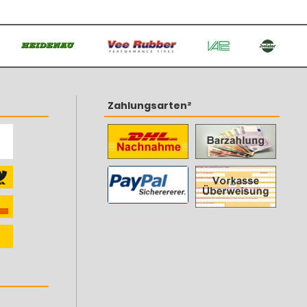
Zahlungsarten²