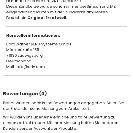
Es handelt sich hier um
2St.
Zündkerze.
Diese Zündkerze wurde schon immer bei Simson und MZ
eingebaut und laufen mit der Zündkerze am Besten.
Das ist ein
Original Ersatzteil.
Herstellerinformationen:
BorgWarner BERU Systems GmbH
Mörikestraße 155
71636 Ludwigsburg
Deutschland
Mail: info@driv.com
Bewertungen (0)
Bisher wurden noch keine Bewertungen abgegeben. Seien Sie
der Erste, der seine Meinung zum Artikel teilt.
Wir würden uns über eine ehrliche und faire Bewertung zu
diesem Artikel freuen. Mit Ihrer Meinung helfen Sie anderen
Kunden bei der Auswahl der Produkte.