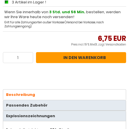
3 Artikel im Lager !
Wenn Sie innerhalb von
3 Std. und 56 Min.
bestellen, werden
wir Ihre Ware heute noch versenden!
Gilt für alle Zahlungsarten außer Vorkasse (Versand bei Vorkasse, nach
Zahlungseingang).
6,75 EUR
Preis incl. 19 % MwSt. zzgl.
Versandkosten
IN DEN WARENKORB
Beschreibung
Passendes Zubehör
Explosionszeichnungen