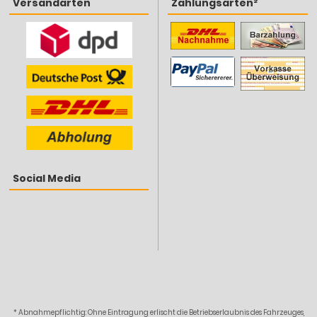
Versandarten
Zahlungsarten²
Social Media
* Abnahmepflichtig: Ohne Eintragung erlischt die Betriebserlaubnis des Fahrzeuges,