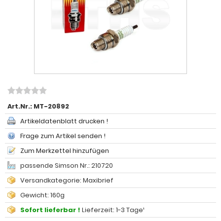
Art.Nr.:
MT-20892
Artikeldatenblatt drucken !
Frage zum Artikel senden !
Zum Merkzettel hinzufügen
passende Simson Nr.: 210720
Versandkategorie: Maxibrief
Gewicht: 160g
Sofort lieferbar !
Lieferzeit: 1-3 Tage¹