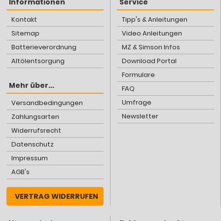
Informationen
Service
Kontakt
Tipp's & Anleitungen
Sitemap
Video Anleitungen
Batterieverordnung
MZ & Simson Infos
Altölentsorgung
Download Portal
Formulare
Mehr über...
FAQ
Umfrage
Versandbedingungen
Newsletter
Zahlungsarten
Widerrufsrecht
Datenschutz
Impressum
AGB's
VERTRAG WIDERRUFEN