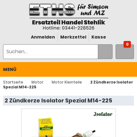
Anmelden
Merkzettel
Kasse
0
MENÜ
Startseite
Motor
Motor Kleinteile
2 Zündkerze Isolator
Spezial M14-225
2 Zündkerze Isolator Spezial M14-225