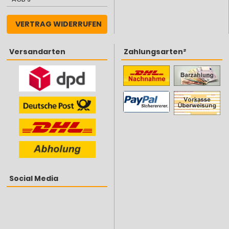
VERTRAG WIDERRUFEN
Versandarten
Zahlungsarten²
Social Media