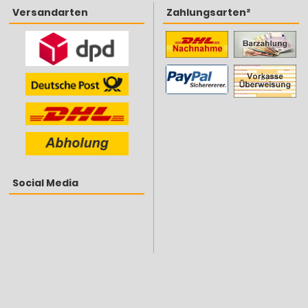
Versandarten
Zahlungsarten²
Social Media