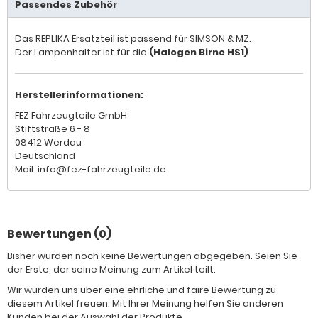
Passendes Zubehör
Das REPLIKA Ersatzteil ist passend für SIMSON & MZ.
Der Lampenhalter ist für die
(Halogen Birne HS1)
.
Herstellerinformationen:
FEZ Fahrzeugteile GmbH
Stiftstraße 6 - 8
08412 Werdau
Deutschland
Mail: info@fez-fahrzeugteile.de
Bewertungen (0)
Bisher wurden noch keine Bewertungen abgegeben. Seien Sie
der Erste, der seine Meinung zum Artikel teilt.
Wir würden uns über eine ehrliche und faire Bewertung zu
diesem Artikel freuen. Mit Ihrer Meinung helfen Sie anderen
Kunden bei der Auswahl der Produkte.