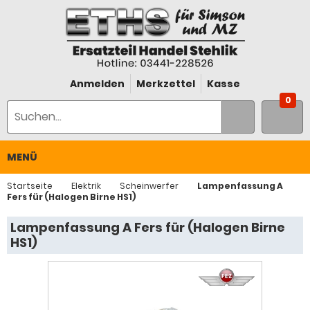
Anmelden
Merkzettel
Kasse
0
MENÜ
Startseite
Elektrik
Scheinwerfer
Lampenfassung A
Fers für (Halogen Birne HS1)
Lampenfassung A Fers für (Halogen Birne
HS1)