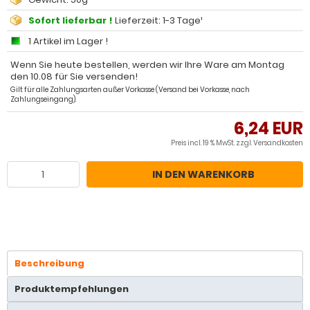
Sofort lieferbar !
Lieferzeit: 1-3 Tage¹
1 Artikel im Lager !
Wenn Sie heute bestellen, werden wir Ihre Ware am Montag
den 10.08 für Sie versenden!
Gilt für alle Zahlungsarten außer Vorkasse (Versand bei Vorkasse, nach
Zahlungseingang).
6,24 EUR
Preis incl. 19 % MwSt. zzgl.
Versandkosten
IN DEN WARENKORB
Beschreibung
Produktempfehlungen