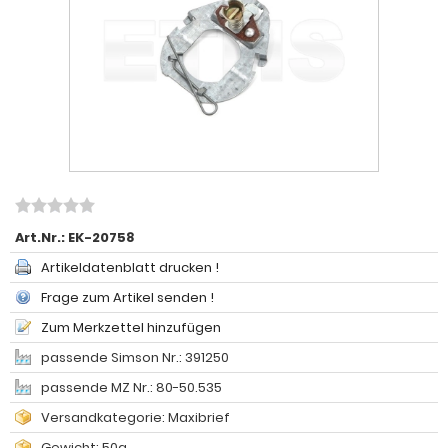
Art.Nr.:
EK-20758
Artikeldatenblatt drucken !
Frage zum Artikel senden !
Zum Merkzettel hinzufügen
passende Simson Nr.: 391250
passende MZ Nr.: 80-50.535
Versandkategorie: Maxibrief
Gewicht: 50g