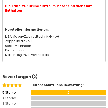
Die Kabel zur Grundplatte im Motor sind Nicht mit
Enthalten!
Herstellerinformationen:
MZA Meyer-Zweiradtechnik GmbH
Zeppelinstraße 1
98617 Meiningen
Deutschland
Mail: info@mza-vertrieb.de
Bewertungen (2)
Durchschnittliche Bewertung: 5
5 Sterne
2
4 Sterne
3 Sterne