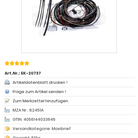
Art.Nr.:
EK-20737
Artikeldatenblatt drucken !
Frage zum Artikel senden !
Zum Merkzettel hinzufügen
MZA Nr.: 82451A
GTIN: 4056144033646
Versandkategorie: Maxibrief
Gewicht: 510g