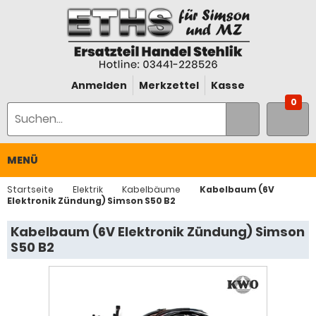
Anmelden
Merkzettel
Kasse
0
MENÜ
Startseite
Elektrik
Kabelbäume
Kabelbaum (6V
Elektronik Zündung) Simson S50 B2
Kabelbaum (6V Elektronik Zündung) Simson
S50 B2