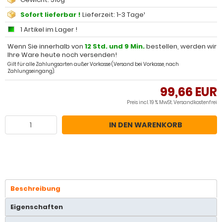
Sofort lieferbar !
Lieferzeit: 1-3 Tage¹
1 Artikel im Lager !
Wenn Sie innerhalb von
12 Std. und 9 Min.
bestellen, werden wir
Ihre Ware heute noch versenden!
Gilt für alle Zahlungsarten außer Vorkasse (Versand bei Vorkasse, nach
Zahlungseingang).
99,66 EUR
Preis incl. 19 % MwSt.
Versandkostenfrei
IN DEN WARENKORB
Beschreibung
Eigenschaften