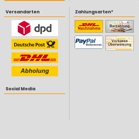
Versandarten
Zahlungsarten²
Social Media