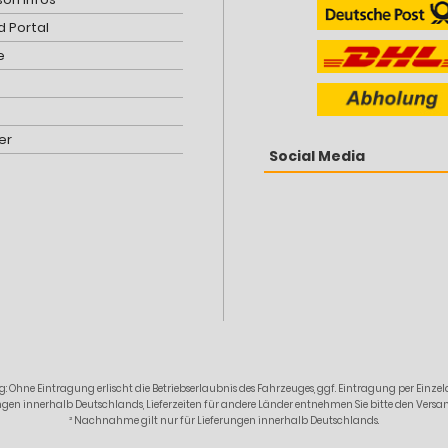
 Portal
e
er
Social Media
: Ohne Eintragung erlischt die Betriebserlaubnis des Fahrzeuges, ggf. Eintragung per Ein
erungen innerhalb Deutschlands, Lieferzeiten für andere Länder entnehmen Sie bitte den Ver
² Nachnahme gilt nur für Lieferungen innerhalb Deutschlands.