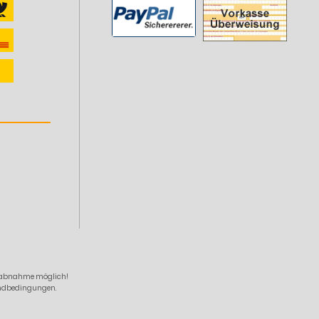
zelabnahme möglich!
sandbedingungen.