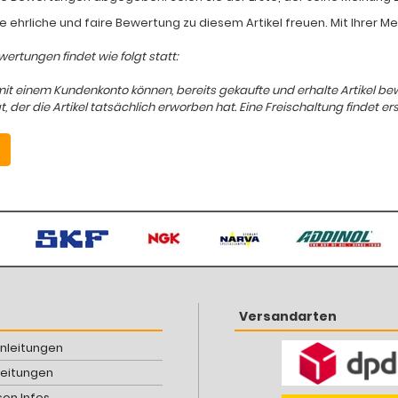
e ehrliche und faire Bewertung zu diesem Artikel freuen. Mit Ihrer 
ertungen findet wie folgt statt:
mit einem Kundenkonto können, bereits gekaufte und erhalte Artikel b
er die Artikel tatsächlich erworben hat. Eine Freischaltung findet ers
Versandarten
Anleitungen
leitungen
son Infos