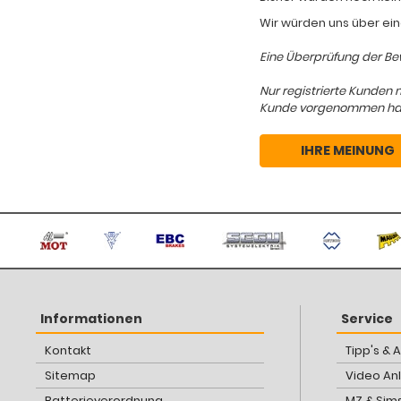
Wir würden uns über ein
Eine Überprüfung der Bew
Nur registrierte Kunden 
Kunde vorgenommen hat, d
IHRE MEINUNG
Informationen
Service
Kontakt
Tipp's & 
Sitemap
Video An
Batterieverordnung
MZ & Sim