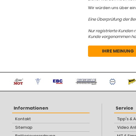
Wir würden uns über ein
Eine Überprüfung der Bew
Nur registrierte Kunden 
Kunde vorgenommen hat, d
IHRE MEINUNG
Informationen
Service
Kontakt
Tipp's & 
Sitemap
Video An
Batterieverordnung
MZ & Sim