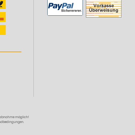
zelabnahme möglich!
sandbedingungen.