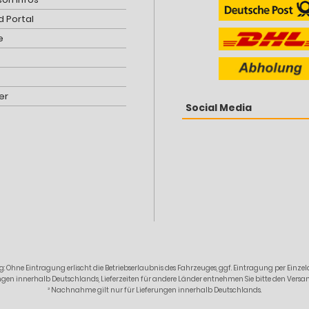
 Portal
e
er
Social Media
: Ohne Eintragung erlischt die Betriebserlaubnis des Fahrzeuges, ggf. Eintragung per Ein
erungen innerhalb Deutschlands, Lieferzeiten für andere Länder entnehmen Sie bitte den Ver
² Nachnahme gilt nur für Lieferungen innerhalb Deutschlands.