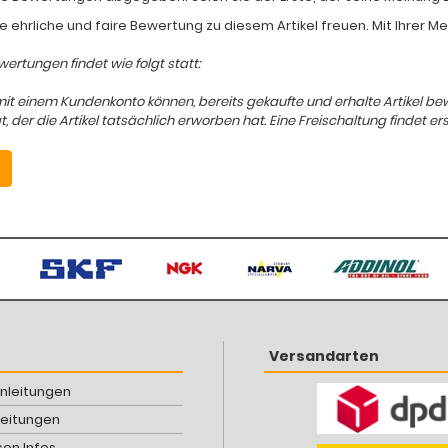
e ehrliche und faire Bewertung zu diesem Artikel freuen. Mit Ihrer 
ertungen findet wie folgt statt:
mit einem Kundenkonto können, bereits gekaufte und erhalte Artikel b
er die Artikel tatsächlich erworben hat. Eine Freischaltung findet ers
Versandarten
Anleitungen
leitungen
son Infos