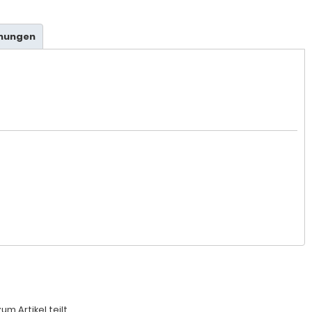
hnungen
 Artikel teilt.