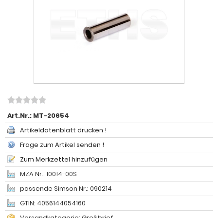
Art.Nr.:
MT-20654
Artikeldatenblatt drucken !
Frage zum Artikel senden !
Zum Merkzettel hinzufügen
MZA Nr.: 10014-00S
passende Simson Nr.: 090214
GTIN: 4056144054160
Versandkategorie: Großbrief