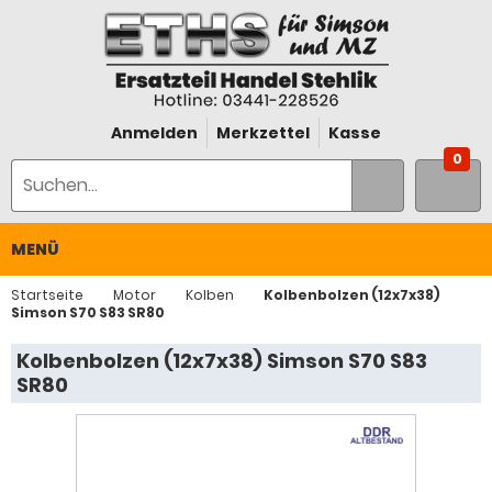
Anmelden
Merkzettel
Kasse
0
MENÜ
Startseite
Motor
Kolben
Kolbenbolzen (12x7x38)
Simson S70 S83 SR80
Kolbenbolzen (12x7x38) Simson S70 S83
SR80