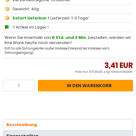
Gewicht: 40g
Sofort lieferbar !
Lieferzeit: 1-3 Tage¹
7 Artikel im Lager !
Wenn Sie innerhalb von
6 Std. und 3 Min.
bestellen, werden wir
Ihre Ware heute noch versenden!
Gilt für alle Zahlungsarten außer Vorkasse (Versand bei Vorkasse, nach
Zahlungseingang).
3,41 EUR
Preis incl. 19 % MwSt. zzgl.
Versandkosten
IN DEN WARENKORB
Beschreibung
Eigenschaften