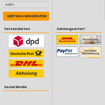
AGB's
VERTRAG WIDERRUFEN
Versandarten
Zahlungsarten²
Social Media