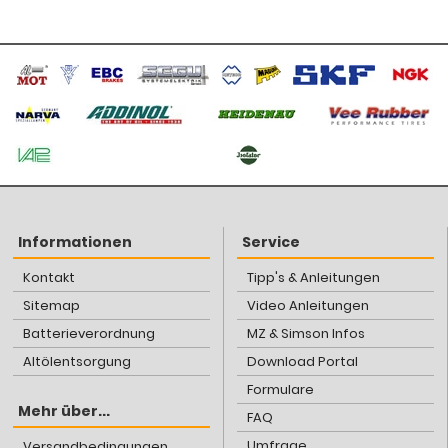
Informationen
Service
Kontakt
Tipp's & Anleitungen
Sitemap
Video Anleitungen
Batterieverordnung
MZ & Simson Infos
Altölentsorgung
Download Portal
Formulare
Mehr über...
FAQ
Umfrage
Versandbedingungen