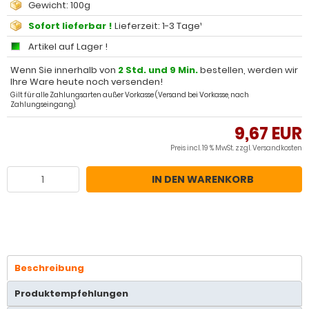
Gewicht: 100g
Sofort lieferbar !
Lieferzeit: 1-3 Tage¹
Artikel auf Lager !
Wenn Sie innerhalb von
2 Std. und 9 Min.
bestellen, werden wir
Ihre Ware heute noch versenden!
Gilt für alle Zahlungsarten außer Vorkasse (Versand bei Vorkasse, nach
Zahlungseingang).
9,67 EUR
Preis incl. 19 % MwSt. zzgl.
Versandkosten
IN DEN WARENKORB
Beschreibung
Produktempfehlungen