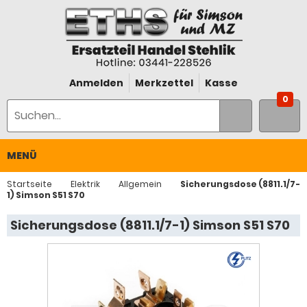
Anmelden
Merkzettel
Kasse
0
MENÜ
Startseite
Elektrik
Allgemein
Sicherungsdose (8811.1/7-
1) Simson S51 S70
Sicherungsdose (8811.1/7-1) Simson S51 S70