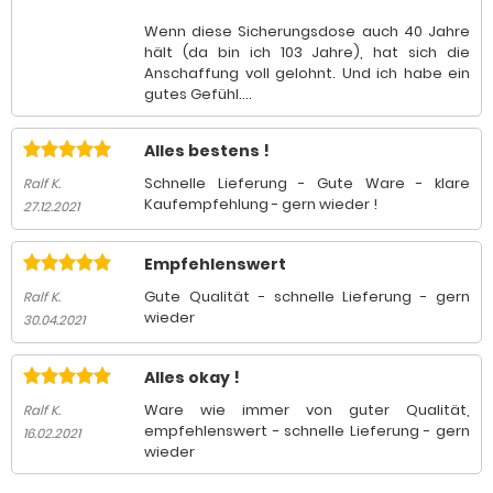
Wenn diese Sicherungsdose auch 40 Jahre
hält (da bin ich 103 Jahre), hat sich die
Anschaffung voll gelohnt. Und ich habe ein
gutes Gefühl....
Alles bestens !
Schnelle Lieferung - Gute Ware - klare
Ralf K.
Kaufempfehlung - gern wieder !
27.12.2021
Empfehlenswert
Gute Qualität - schnelle Lieferung - gern
Ralf K.
wieder
30.04.2021
Alles okay !
Ware wie immer von guter Qualität,
Ralf K.
empfehlenswert - schnelle Lieferung - gern
16.02.2021
wieder