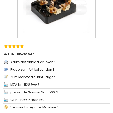
Art.Nr.:
EK-20646
Artikeldatenblatt drucken !
Frage zum Artikel senden !
Zum Merkzettel hinzufügen
MZA Nr.: 11287-A-S
passende Simson Nr.: 450071
GTIN: 4056144012450
Versandkategorie: Maxibrief