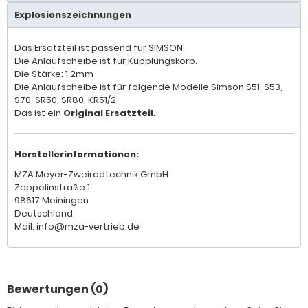
Explosionszeichnungen
Das Ersatzteil ist passend für SIMSON.
Die Anlaufscheibe ist für Kupplungskorb.
Die Stärke: 1,2mm
Die Anlaufscheibe ist für folgende Modelle Simson S51, S53,
S70, SR50, SR80, KR51/2
Das ist ein
Original Ersatzteil.
Herstellerinformationen:
MZA Meyer-Zweiradtechnik GmbH
Zeppelinstraße 1
98617 Meiningen
Deutschland
Mail: info@mza-vertrieb.de
Bewertungen (0)