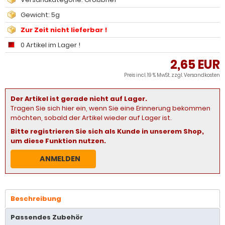
Gewicht: 5g
Zur Zeit nicht lieferbar !
0 Artikel im Lager !
2,65 EUR
Preis incl. 19 % MwSt. zzgl.
Versandkosten
Der Artikel ist gerade nicht auf Lager.
Tragen Sie sich hier ein, wenn Sie eine Erinnerung bekommen
möchten, sobald der Artikel wieder auf Lager ist.
Bitte registrieren Sie sich als Kunde in unserem Shop,
um diese Funktion nutzen.
ANMELDEN
Beschreibung
Passendes Zubehör