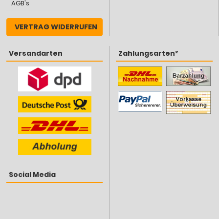
AGB's
VERTRAG WIDERRUFEN
Versandarten
Zahlungsarten²
Social Media