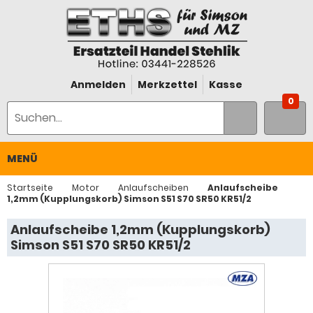
Anmelden
Merkzettel
Kasse
0
MENÜ
Startseite
Motor
Anlaufscheiben
Anlaufscheibe
1,2mm (Kupplungskorb) Simson S51 S70 SR50 KR51/2
Anlaufscheibe 1,2mm (Kupplungskorb)
Simson S51 S70 SR50 KR51/2