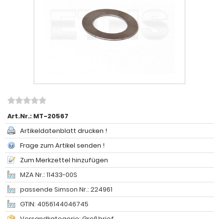
Art.Nr.:
MT-20567
Artikeldatenblatt drucken !
Frage zum Artikel senden !
Zum Merkzettel hinzufügen
MZA Nr.: 11433-00S
passende Simson Nr.: 224961
GTIN: 4056144046745
Versandkategorie: Großbrief