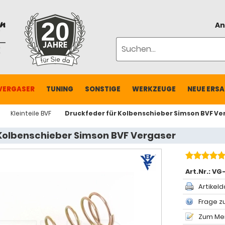
An
VERGASER
TUNING
SONSTIGE
WERKZEUGE
NEUE ERSA
Kleinteile BVF
Druckfeder für Kolbenschieber Simson BVF Ve
 Kolbenschieber Simson BVF Vergaser
Art.Nr.:
VG
Artikeld
Frage zu
Zum Mer