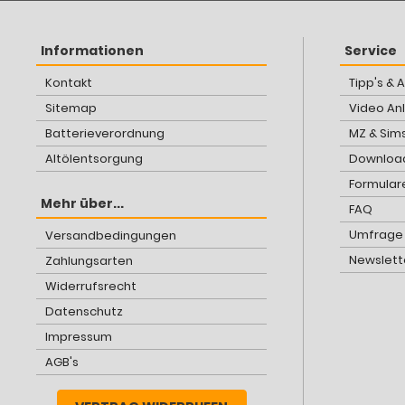
Informationen
Service
Kontakt
Tipp's & 
Sitemap
Video An
Batterieverordnung
MZ & Sim
Altölentsorgung
Download
Formular
Mehr über...
FAQ
Umfrage
Versandbedingungen
Newslett
Zahlungsarten
Widerrufsrecht
Datenschutz
Impressum
AGB's