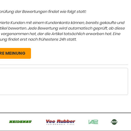
rüfung der Bewertungen findet wie folgt statt:
trierte Kunden mit einem Kundenkonto können, bereits gekaufte und
rtikel bewerten. Jede Bewertung wird automatisch geprüft, ob diese
 vorgenommen hat, der die Artikel tatsächlich erworben hat. Eine
ung findet erst nach frühestens 24h statt.
RE MEINUNG