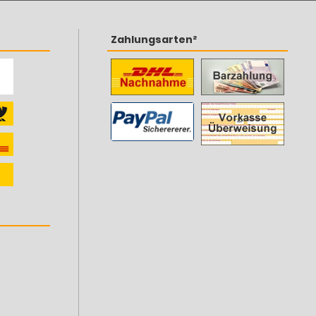
Zahlungsarten²