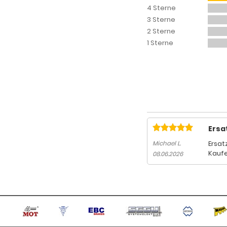
4 Sterne
3 Sterne
2 Sterne
1 Sterne
Ersa
Ersat
Michael L.
Kaufe
08.06.2026