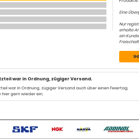
Produkte.
Eine Überp
Nur regis
erhalte A
ein Kunde
Freischalt
IH
tzteil war in Ordnung, zügiger Versand.
zteil war in Ordnung, zügiger Versand auch über einen Feiertag.
 hier gern wieder ein,