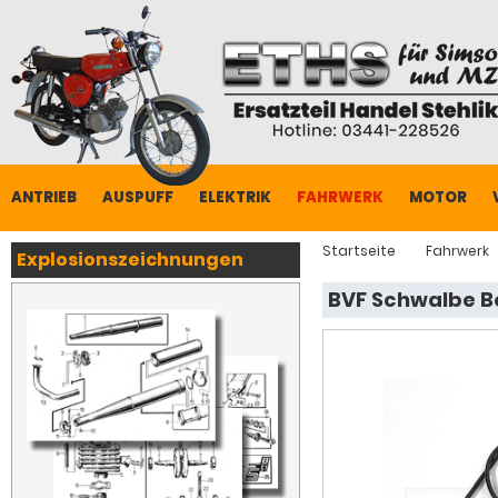
ANTRIEB
AUSPUFF
ELEKTRIK
FAHRWERK
MOTOR
Startseite
Fahrwerk
Explosionszeichnungen
BVF Schwalbe Bo