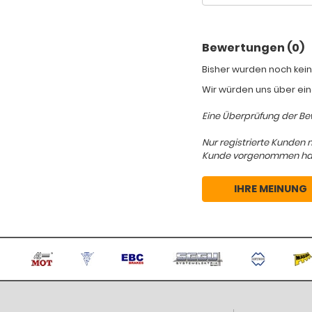
Bewertungen (0)
Bisher wurden noch kein
Wir würden uns über ein
Eine Überprüfung der Bew
Nur registrierte Kunden 
Kunde vorgenommen hat, d
IHRE MEINUNG