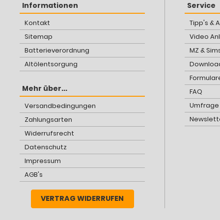
Informationen
Service
Kontakt
Tipp's & 
Sitemap
Video An
Batterieverordnung
MZ & Sim
Altölentsorgung
Download
Formular
Mehr über...
FAQ
Umfrage
Versandbedingungen
Newslett
Zahlungsarten
Widerrufsrecht
Datenschutz
Impressum
AGB's
VERTRAG WIDERRUFEN