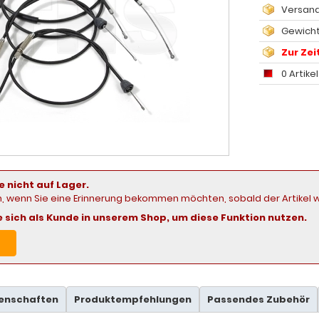
Versand
Gewicht
Zur Zeit
0 Artike
e nicht auf Lager.
in, wenn Sie eine Erinnerung bekommen möchten, sobald der Artikel w
ie sich als Kunde in unserem Shop, um diese Funktion nutzen.
genschaften
Produktempfehlungen
Passendes Zubehör