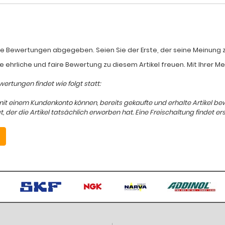
e Bewertungen abgegeben. Seien Sie der Erste, der seine Meinung zum
e ehrliche und faire Bewertung zu diesem Artikel freuen. Mit Ihrer 
ertungen findet wie folgt statt:
mit einem Kundenkonto können, bereits gekaufte und erhalte Artikel b
er die Artikel tatsächlich erworben hat. Eine Freischaltung findet ers