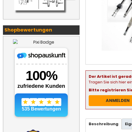
Shopbewertungen
Der Artikel ist gerad
Tragen Sie sich hier e
Bitte registrieren S
ANMELDEN
Beschreibung
Ei