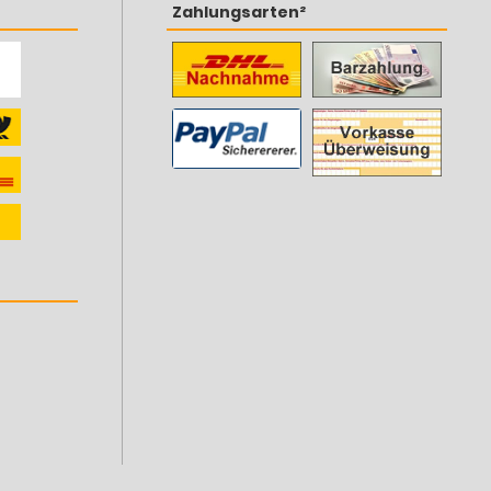
Zahlungsarten²