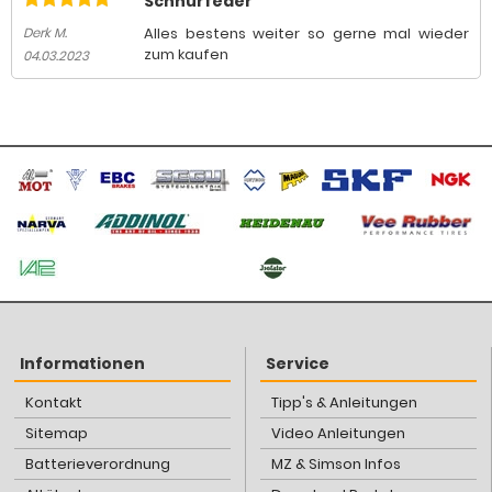
Schnurfeder
Alles bestens weiter so gerne mal wieder
Derk M.
zum kaufen
04.03.2023
Informationen
Service
Kontakt
Tipp's & Anleitungen
Sitemap
Video Anleitungen
Batterieverordnung
MZ & Simson Infos