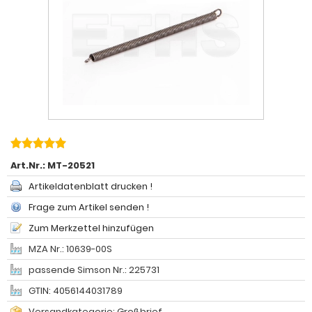
Art.Nr.:
MT-20521
Artikeldatenblatt drucken !
Frage zum Artikel senden !
Zum Merkzettel hinzufügen
MZA Nr.: 10639-00S
passende Simson Nr.: 225731
GTIN: 4056144031789
Versandkategorie: Großbrief