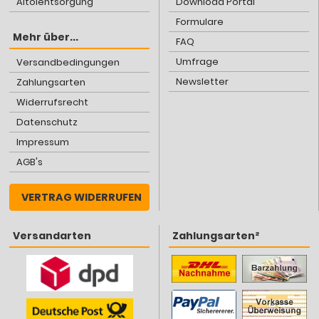
Altölentsorgung
Download Portal
Formulare
Mehr über...
FAQ
Umfrage
Versandbedingungen
Newsletter
Zahlungsarten
Widerrufsrecht
Datenschutz
Impressum
AGB's
VERTRAG WIDERRUFEN
Versandarten
Zahlungsarten²