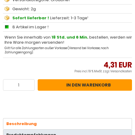
Gewicht: 2g
Sofort lieferbar !
Lieferzeit: 1-3 Tage¹
8 Artikel im Lager !
Wenn Sie innerhalb von
18 Std. und 6 Min.
bestellen, werden wir
Ihre Ware morgen versenden!
Gilt für alle Zahlungsarten außer Vorkasse (Versand bei Vorkasse, nach
Zahlungseingang).
4,31 EUR
Preis incl. 19 % MwSt. zzgl.
Versandkosten
IN DEN WARENKORB
Beschreibung
Produktempfehlungen