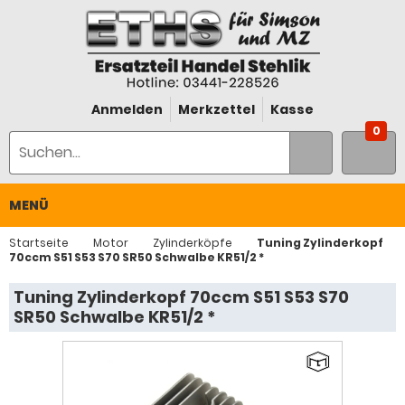
Anmelden
Merkzettel
Kasse
0
MENÜ
Startseite
Motor
Zylinderköpfe
Tuning Zylinderkopf
70ccm S51 S53 S70 SR50 Schwalbe KR51/2 *
Tuning Zylinderkopf 70ccm S51 S53 S70
SR50 Schwalbe KR51/2 *