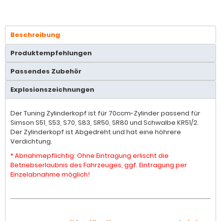
Beschreibung
Produktempfehlungen
Passendes Zubehör
Explosionszeichnungen
Der Tuning Zylinderkopf ist für 70ccm-Zylinder passend für
Simson S51, S53, S70, S83, SR50, SR80 und Schwalbe KR51/2.
Der Zylinderkopf ist Abgedreht und hat eine höhrere
Verdichtung.
* Abnahmepflichtig: Ohne Eintragung erlischt die
Betriebserlaubnis des Fahrzeuges, ggf. Eintragung per
Einzelabnahme möglich!