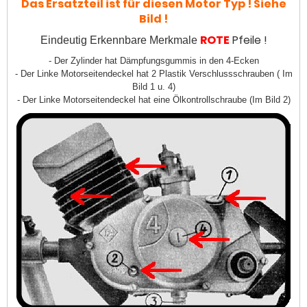
Das Ersatzteil ist für diesen Motor Typ ! Siehe
Bild !
ROTE
Pfeile !
Eindeutig Erkennbare Merkmale
- Der Zylinder hat Dämpfungsgummis in den 4-Ecken
- Der Linke Motorseitendeckel hat 2 Plastik Verschlussschrauben ( Im
Bild 1 u. 4)
- Der Linke Motorseitendeckel hat eine Ölkontrollschraube (Im Bild 2)