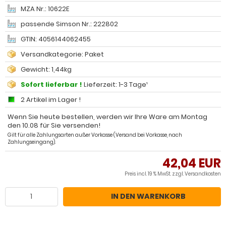
MZA Nr.: 10622E
passende Simson Nr.: 222802
GTIN: 4056144062455
Versandkategorie: Paket
Gewicht: 1,44kg
Sofort lieferbar !
Lieferzeit: 1-3 Tage¹
2 Artikel im Lager !
Wenn Sie heute bestellen, werden wir Ihre Ware am Montag
den 10.08 für Sie versenden!
Gilt für alle Zahlungsarten außer Vorkasse (Versand bei Vorkasse, nach
Zahlungseingang).
42,04 EUR
Preis incl. 19 % MwSt. zzgl.
Versandkosten
IN DEN WARENKORB