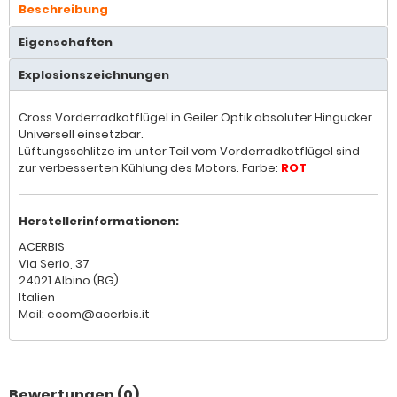
Beschreibung
Eigenschaften
Explosionszeichnungen
Cross Vorderradkotflügel in Geiler Optik absoluter Hingucker.
Universell einsetzbar.
Lüftungsschlitze im unter Teil vom Vorderradkotflügel sind
zur verbesserten Kühlung des Motors. Farbe:
ROT
Herstellerinformationen:
ACERBIS
Via Serio, 37
24021 Albino (BG)
Italien
Mail: ecom@acerbis.it
Bewertungen (0)