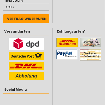
Impressum
AGB's
VERTRAG WIDERRUFEN
Versandarten
Zahlungsarten²
Social Media