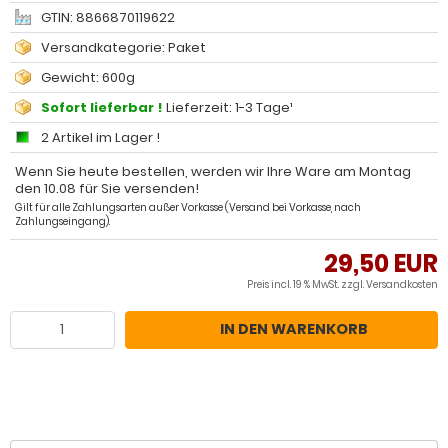
GTIN: 8866870119622
Versandkategorie: Paket
Gewicht: 600g
Sofort lieferbar !
Lieferzeit: 1-3 Tage¹
2 Artikel im Lager !
Wenn Sie heute bestellen, werden wir Ihre Ware am Montag
den 10.08 für Sie versenden!
Gilt für alle Zahlungsarten außer Vorkasse (Versand bei Vorkasse, nach
Zahlungseingang).
29,50 EUR
Preis incl. 19 % MwSt. zzgl.
Versandkosten
IN DEN WARENKORB