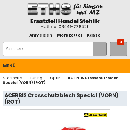
Anmelden
Merkzettel
Kasse
0
MENÜ
Startseite
Tuning
Optik
ACERBIS Crosschutzblech
Special (VORN) (ROT)
ACERBIS Crosschutzblech Special (VORN)
(ROT)