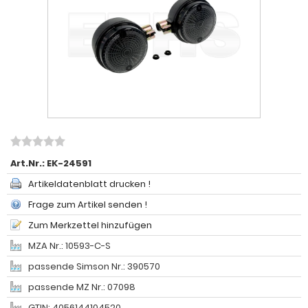
Art.Nr.:
EK-24591
Artikeldatenblatt drucken !
Frage zum Artikel senden !
Zum Merkzettel hinzufügen
MZA Nr.: 10593-C-S
passende Simson Nr.: 390570
passende MZ Nr.: 07098
GTIN: 4056144104520