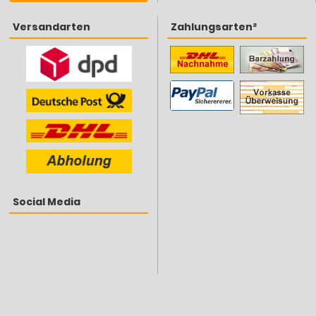
Versandarten
Zahlungsarten²
Social Media