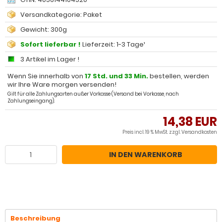
Versandkategorie: Paket
Gewicht: 300g
Sofort lieferbar !
Lieferzeit: 1-3 Tage¹
3 Artikel im Lager !
Wenn Sie innerhalb von
17 Std. und 32 Min.
bestellen, werden
wir Ihre Ware morgen versenden!
Gilt für alle Zahlungsarten außer Vorkasse (Versand bei Vorkasse, nach
Zahlungseingang).
14,38 EUR
Preis incl. 19 % MwSt. zzgl.
Versandkosten
IN DEN WARENKORB
Beschreibung