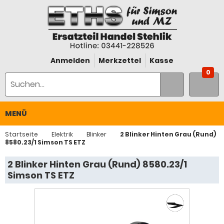
Anmelden
Merkzettel
Kasse
0
MENÜ
Startseite
Elektrik
Blinker
2 Blinker Hinten Grau (Rund)
8580.23/1 Simson TS ETZ
2 Blinker Hinten Grau (Rund) 8580.23/1
Simson TS ETZ