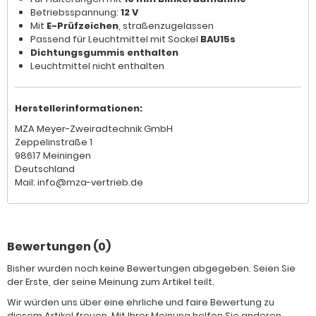
Betriebsspannung:
12 V
Mit
E-Prüfzeichen
, straßenzugelassen
Passend für Leuchtmittel mit Sockel
BAU15s
Dichtungsgummis enthalten
Leuchtmittel nicht enthalten
Herstellerinformationen:
MZA Meyer-Zweiradtechnik GmbH
Zeppelinstraße 1
98617 Meiningen
Deutschland
Mail: info@mza-vertrieb.de
Bewertungen (0)
Bisher wurden noch keine Bewertungen abgegeben. Seien Sie
der Erste, der seine Meinung zum Artikel teilt.
Wir würden uns über eine ehrliche und faire Bewertung zu
diesem Artikel freuen. Mit Ihrer Meinung helfen Sie anderen