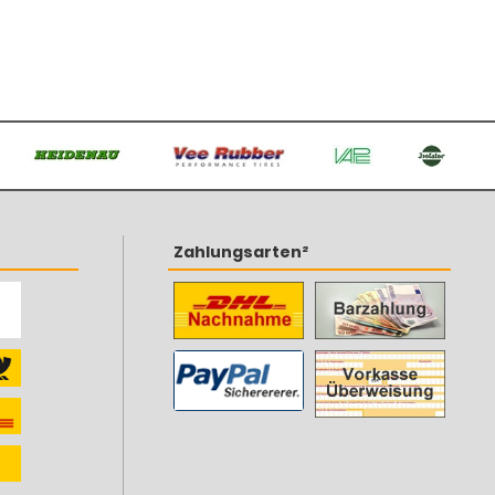
Zahlungsarten²