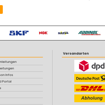
Versandarten
Anleitungen
leitungen
son Infos
 Portal
e