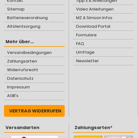
Kontakt
Tipp's & Anleitungen
Sitemap
Video Anleitungen
Batterieverordnung
MZ & Simson Infos
Altölentsorgung
Download Portal
Formulare
Mehr über...
FAQ
Umfrage
Versandbedingungen
Newsletter
Zahlungsarten
Widerrufsrecht
Datenschutz
Impressum
AGB's
VERTRAG WIDERRUFEN
Versandarten
Zahlungsarten²