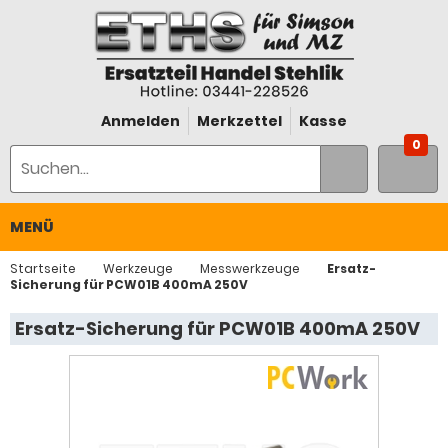
Anmelden
Merkzettel
Kasse
0
MENÜ
Startseite
Werkzeuge
Messwerkzeuge
Ersatz-
Sicherung für PCW01B 400mA 250V
Ersatz-Sicherung für PCW01B 400mA 250V