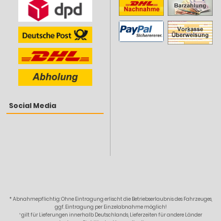
Social Media
* Abnahmepflichtig: Ohne Eintragung erlischt die Betriebserlaubnis des Fahrzeuges,
ggf. Eintragung per Einzelabnahme möglich!
¹ gilt für Lieferungen innerhalb Deutschlands, Lieferzeiten für andere Länder