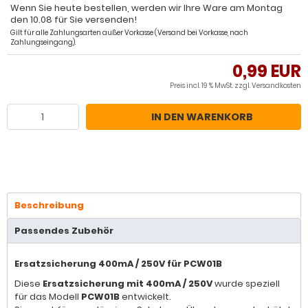
Wenn Sie heute bestellen, werden wir Ihre Ware am Montag
den 10.08 für Sie versenden!
Gilt für alle Zahlungsarten außer Vorkasse (Versand bei Vorkasse, nach
Zahlungseingang).
0,99 EUR
Preis incl. 19 % MwSt. zzgl.
Versandkosten
IN DEN WARENKORB
Beschreibung
Passendes Zubehör
Ersatzsicherung 400mA / 250V für PCW01B
Diese
Ersatzsicherung mit 400mA / 250V
wurde speziell
für das Modell
PCW01B
entwickelt.