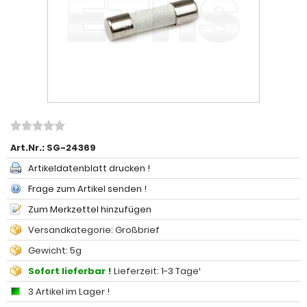
Art.Nr.:
SG-24369
Artikeldatenblatt drucken !
Frage zum Artikel senden !
Zum Merkzettel hinzufügen
Versandkategorie: Großbrief
Gewicht: 5g
Sofort lieferbar !
Lieferzeit: 1-3 Tage¹
3 Artikel im Lager !