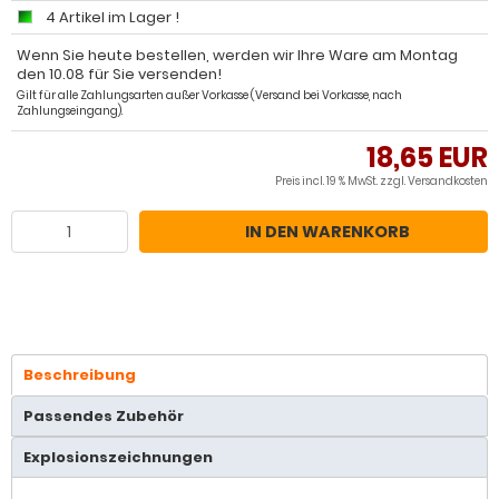
4 Artikel im Lager !
Wenn Sie heute bestellen, werden wir Ihre Ware am Montag
den 10.08 für Sie versenden!
Gilt für alle Zahlungsarten außer Vorkasse (Versand bei Vorkasse, nach
Zahlungseingang).
18,65 EUR
Preis incl. 19 % MwSt. zzgl.
Versandkosten
IN DEN WARENKORB
Beschreibung
Passendes Zubehör
Explosionszeichnungen