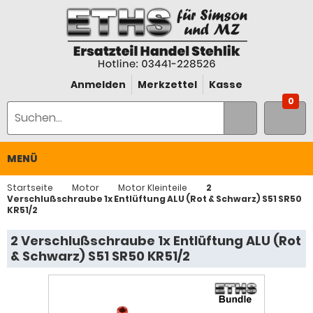
Anmelden
Merkzettel
Kasse
0
MENÜ
Startseite
Motor
Motor Kleinteile
2
Verschlußschraube 1x Entlüftung ALU (Rot & Schwarz) S51 SR50
KR51/2
2 Verschlußschraube 1x Entlüftung ALU (Rot
& Schwarz) S51 SR50 KR51/2