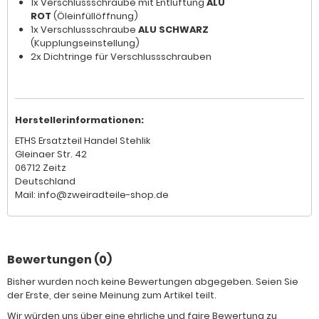
1x Verschlussschraube mit Entlüftung
ALU
ROT
(Öleinfüllöffnung)
1x Verschlussschraube
ALU SCHWARZ
(Kupplungseinstellung)
2x Dichtringe für Verschlussschrauben
Herstellerinformationen:
ETHS Ersatzteil Handel Stehlik
Gleinaer Str. 42
06712 Zeitz
Deutschland
Mail: info@zweiradteile-shop.de
Bewertungen (0)
Bisher wurden noch keine Bewertungen abgegeben. Seien Sie
der Erste, der seine Meinung zum Artikel teilt.
Wir würden uns über eine ehrliche und faire Bewertung zu