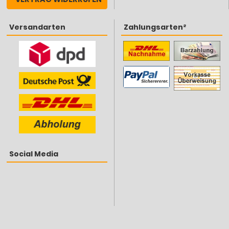
Versandarten
Zahlungsarten²
Social Media