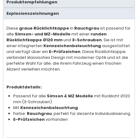
Produktempfehlungen
Explosionszeichnungen
Diese
graue Rücklichtkappe
in
Rauchgrau
ist passend für
alle
Simson- und MZ-Modelle
mit einer
runden
Rücklichtkappe Ø120 mm
und
3-Schrauben
. Sie ist mit
einer integrierten
Kennzeichenbeleuchtung
ausgestattet
und verfügt über ein
E-Prüfzeichen
. Diese Rücklichtkappe
verbindet klassisches Design mit moderner Optik und ist die
perfekte Wahl für alle, die ihrem Fahrzeug einen frischen
Akzent verleihen möchten.
Produktdetails:
Passend für alle
Simson & MZ Modelle
mit Rücklicht Ø120
mm (3-Schrauben)
Mit
Kennzeichenbeleuchtung
Farbe:
Rauchgrau
, perfekt für dezente Individualisierung
E-Prüfzeichen
vorhanden