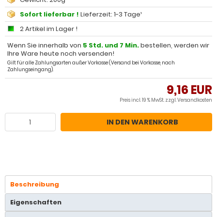
Sofort lieferbar !
Lieferzeit: 1-3 Tage¹
2 Artikel im Lager !
Wenn Sie innerhalb von
5 Std. und 7 Min.
bestellen, werden wir
Ihre Ware heute noch versenden!
Gilt für alle Zahlungsarten außer Vorkasse (Versand bei Vorkasse, nach
Zahlungseingang).
9,16 EUR
Preis incl. 19 % MwSt. zzgl.
Versandkosten
IN DEN WARENKORB
Beschreibung
Eigenschaften