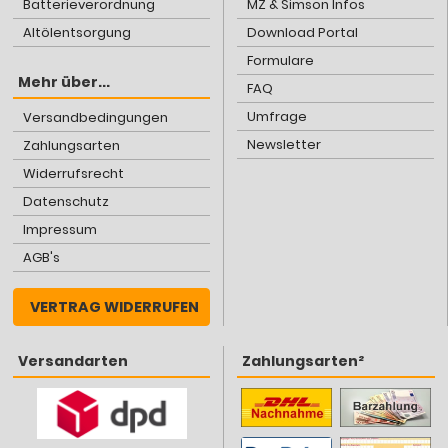
Batterieverordnung
MZ & Simson Infos
Altölentsorgung
Download Portal
Formulare
Mehr über...
FAQ
Umfrage
Versandbedingungen
Newsletter
Zahlungsarten
Widerrufsrecht
Datenschutz
Impressum
AGB's
VERTRAG WIDERRUFEN
Versandarten
Zahlungsarten²