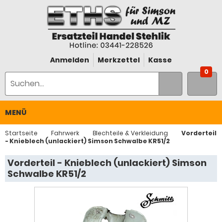
Anmelden
Merkzettel
Kasse
0
MENÜ
Startseite
Fahrwerk
Blechteile & Verkleidung
Vorderteil
- Knieblech (unlackiert) Simson Schwalbe KR51/2
Vorderteil - Knieblech (unlackiert) Simson
Schwalbe KR51/2