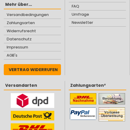
Mehr über...
FAQ
Umfrage
Versandbedingungen
Newsletter
Zahlungsarten
Widerrufsrecht
Datenschutz
Impressum
AGB's
VERTRAG WIDERRUFEN
Versandarten
Zahlungsarten²