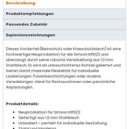
Beschreibung
Produktempfehlungen
Passendes Zubehör
Explosionszeichnungen
Dieses Vorderteil (Beinschutz oder Knieschutzblech) ist eine
hochwertige Neuproduktion für die Simson KR51/2 und
überzeugt durch seine robuste Verarbeitung aus 1,0 mm
Stahlblech. Es wird als unbeschichtetes Rohteil geliefert und
bietet damit maximale Flexibilität für individuelle
Lackierungen, Pulverbeschichtungen oder andere
Veredelungen. Ideal für Restaurationen oder persönliche
Anpassungen.
Produktdetails:
Neuproduktion für Simson KR51/2
Gefertigt aus 1,0 mm Stahlblech
Unlackiert – perfekt für individuelle Gestaltung
Stabil und langlebig