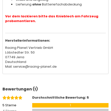
Lieferung
ohne
Batteriefachabdeckung
Vor dem lackieren bitte das Knieblech am Fahrzeug
probemontieren.
Herstellerinformationen:
Racing Planet Vertrieb GmbH
Löbstedter Str. 50
07749 Jena
Deutschland
Mail: service@racing-planet.de
Bewertungen (1)
Durchschnittliche Bewertung: 5
5 Sterne
1
4 Sterne