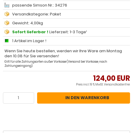
passende Simson Nr.: 34276
Versandkategorie: Paket
Gewicht: 4,00kg
Sofort lieferbar !
Lieferzeit: 1-3 Tage¹
1 Artikel im Lager !
Wenn Sie heute bestellen, werden wir Ihre Ware am Montag
den 10.08 für Sie versenden!
Gilt für alle Zahlungsarten außer Vorkasse (Versand bei Vorkasse, nach
Zahlungseingang).
124,00 EUR
Preis incl. 19 % MwSt.
Versandkostenfrei
IN DEN WARENKORB