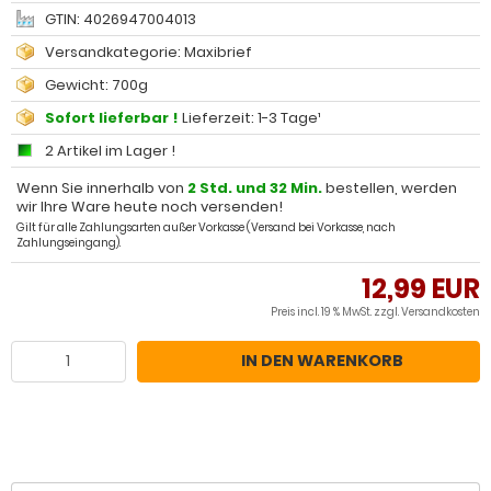
GTIN: 4026947004013
Versandkategorie: Maxibrief
Gewicht: 700g
Sofort lieferbar !
Lieferzeit: 1-3 Tage¹
2 Artikel im Lager !
Wenn Sie innerhalb von
2 Std. und 32 Min.
bestellen, werden
wir Ihre Ware heute noch versenden!
Gilt für alle Zahlungsarten außer Vorkasse (Versand bei Vorkasse, nach
Zahlungseingang).
12,99 EUR
Preis incl. 19 % MwSt. zzgl.
Versandkosten
IN DEN WARENKORB