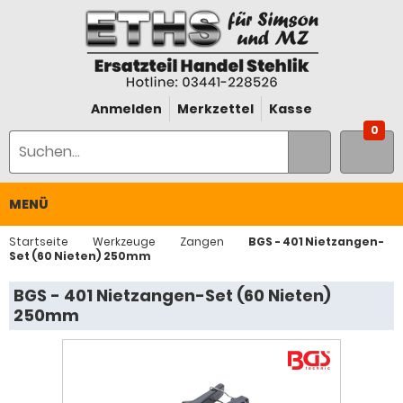
Anmelden
Merkzettel
Kasse
0
MENÜ
Startseite
Werkzeuge
Zangen
BGS - 401 Nietzangen-
Set (60 Nieten) 250mm
BGS - 401 Nietzangen-Set (60 Nieten)
250mm