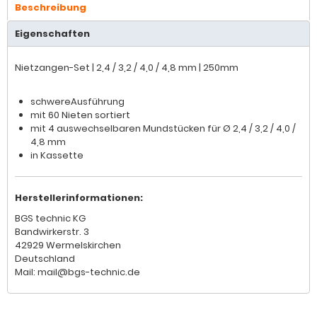
Beschreibung
Eigenschaften
Nietzangen-Set | 2,4 / 3,2 / 4,0 / 4,8 mm | 250mm
schwereAusführung
mit 60 Nieten sortiert
mit 4 auswechselbaren Mundstücken für Ø 2,4 / 3,2 / 4,0 /
4,8 mm
in Kassette
Herstellerinformationen:
BGS technic KG
Bandwirkerstr. 3
42929 Wermelskirchen
Deutschland
Mail: mail@bgs-technic.de