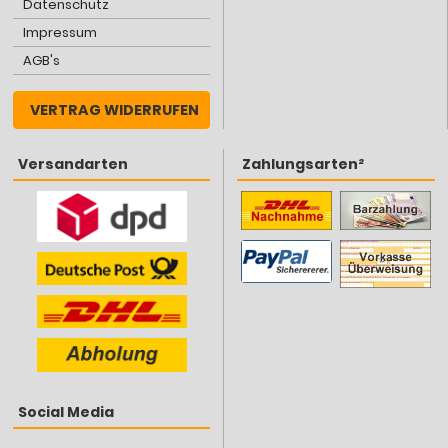
Datenschutz
Impressum
AGB's
VERTRAG WIDERRUFEN
Versandarten
Zahlungsarten²
Social Media