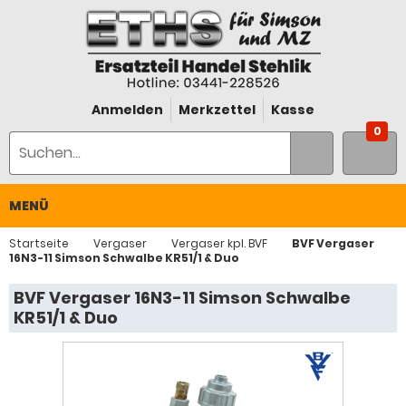
Anmelden
Merkzettel
Kasse
0
MENÜ
Startseite
Vergaser
Vergaser kpl. BVF
BVF Vergaser
16N3-11 Simson Schwalbe KR51/1 & Duo
BVF Vergaser 16N3-11 Simson Schwalbe
KR51/1 & Duo