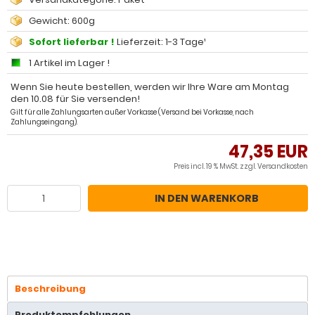
Gewicht: 600g
Sofort lieferbar !
Lieferzeit: 1-3 Tage¹
1 Artikel im Lager !
Wenn Sie heute bestellen, werden wir Ihre Ware am Montag
den 10.08 für Sie versenden!
Gilt für alle Zahlungsarten außer Vorkasse (Versand bei Vorkasse, nach
Zahlungseingang).
47,35 EUR
Preis incl. 19 % MwSt. zzgl.
Versandkosten
IN DEN WARENKORB
Beschreibung
Produktempfehlungen