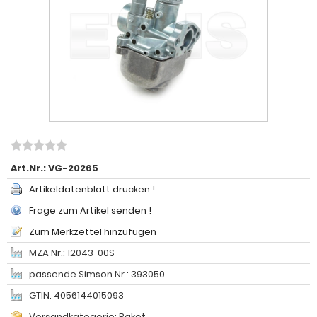
Art.Nr.:
VG-20265
Artikeldatenblatt drucken !
Frage zum Artikel senden !
Zum Merkzettel hinzufügen
MZA Nr.: 12043-00S
passende Simson Nr.: 393050
GTIN: 4056144015093
Versandkategorie: Paket