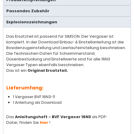
Passendes Zubehör
Explosionszeichnungen
Das Ersatzteil ist passend für SIMSON. Der Vergaser ist
komplett. In der Download Einbau- & Einstellanleitung ist die
Bowdenzugeinstellung und Leerlaufeinstellung beschrieben.
Die Technischen Daten für Schwimmerstand,
Düsenbestückung und Einstellwerte sind für alle 16N3
Vergaser Typen ebenfalls beschrieben.
Das ist ein
Original Ersatzteil.
Lieferumfang:
1 Vergaser BVF 16N3-11
1 Anleitung als Download
Das
Anleitungsheft - BVF Vergaser 16N3
als PDF-
Datei, finden Sie
hier
!