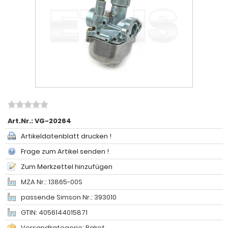
Art.Nr.:
VG-20264
Artikeldatenblatt drucken !
Frage zum Artikel senden !
Zum Merkzettel hinzufügen
MZA Nr.: 13865-00S
passende Simson Nr.: 393010
GTIN: 4056144015871
Versandkategorie: Paket