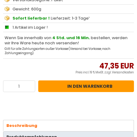
Gewicht: 600g
Sofort lieferbar !
Lieferzeit: 1-3 Tage¹
1 Artikel im Lager !
Wenn Sie innerhalb von
4 Std. und 16 Min.
bestellen, werden
wir Ihre Ware heute noch versenden!
Gilt für alle Zahlungsarten außer Vorkasse (Versand bei Vorkasse, nach
Zahlungseingang).
47,35 EUR
Preis incl. 19 % MwSt. zzgl.
Versandkosten
IN DEN WARENKORB
Beschreibung
Produktempfehlungen