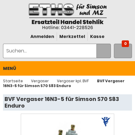
Anmelden
Merkzettel
Kasse
0
MENÜ
Startseite
Vergaser
Vergaser kpl. BVF
BVF Vergaser
16N3-5 für Simson S70 S83 Enduro
BVF Vergaser 16N3-5 für Simson S70 S83
Enduro