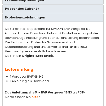
Passendes Zubehör
Explosionszeichnungen
Das Ersatzteil ist passend für SIMSON. Der Vergaser ist
komplett. In der Download Einbau- & Einstellanleitung ist die
Bowdenzugeinstellung und Leerlaufeinstellung beschrieben.
Die Technischen Daten für Schwimmerstand,
Düsenbestückung und Einstellwerte sind für alle 16N3
Vergaser Typen ebenfalls beschrieben.
Das ist ein
Original Ersatzteil.
Lieferumfang:
1 Vergaser BVF 16N3-5
1 Anleitung als Download
Das
Anleitungsheft - BVF Vergaser 16N3
als PDF-
Datei, finden Sie
hier
!