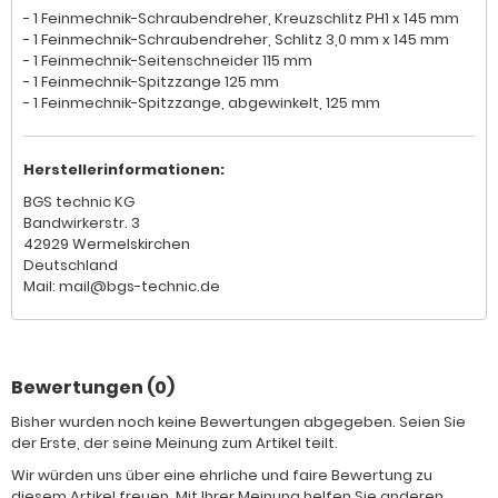
- 1 Feinmechnik-Schraubendreher, Kreuzschlitz PH1 x 145 mm
- 1 Feinmechnik-Schraubendreher, Schlitz 3,0 mm x 145 mm
- 1 Feinmechnik-Seitenschneider 115 mm
- 1 Feinmechnik-Spitzzange 125 mm
- 1 Feinmechnik-Spitzzange, abgewinkelt, 125 mm
Herstellerinformationen:
BGS technic KG
Bandwirkerstr. 3
42929 Wermelskirchen
Deutschland
Mail: mail@bgs-technic.de
Bewertungen (0)
Bisher wurden noch keine Bewertungen abgegeben. Seien Sie
der Erste, der seine Meinung zum Artikel teilt.
Wir würden uns über eine ehrliche und faire Bewertung zu
diesem Artikel freuen. Mit Ihrer Meinung helfen Sie anderen