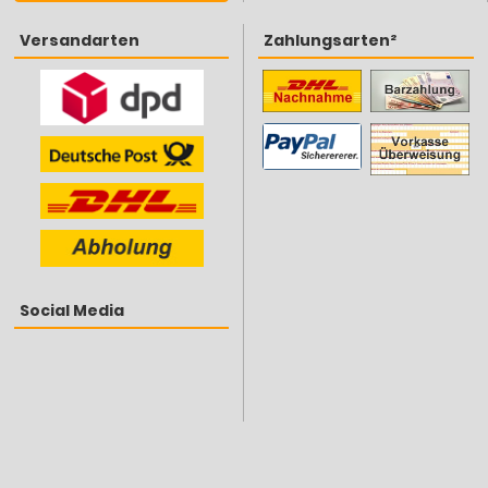
Versandarten
Zahlungsarten²
Social Media