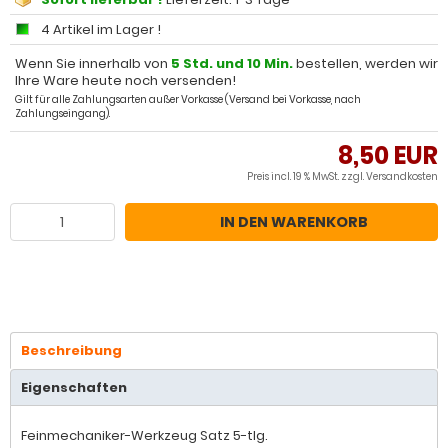
4 Artikel im Lager !
Wenn Sie innerhalb von
5 Std. und 10 Min.
bestellen, werden wir
Ihre Ware heute noch versenden!
Gilt für alle Zahlungsarten außer Vorkasse (Versand bei Vorkasse, nach
Zahlungseingang).
8,50 EUR
Preis incl. 19 % MwSt. zzgl.
Versandkosten
IN DEN WARENKORB
Beschreibung
Eigenschaften
Feinmechaniker-Werkzeug Satz 5-tlg.