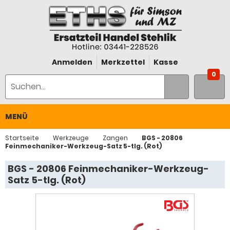
Anmelden
Merkzettel
Kasse
0
MENÜ
Startseite
Werkzeuge
Zangen
BGS - 20806
Feinmechaniker-Werkzeug-Satz 5-tlg. (Rot)
BGS - 20806 Feinmechaniker-Werkzeug-
Satz 5-tlg. (Rot)