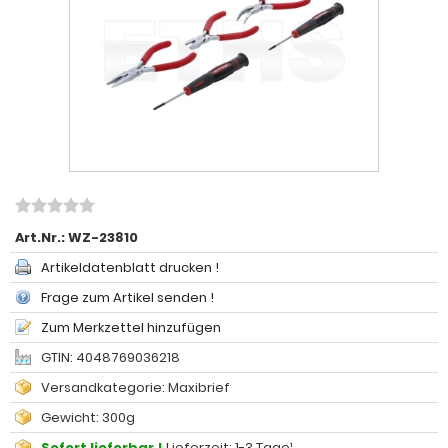
Art.Nr.:
WZ-23810
Artikeldatenblatt drucken !
Frage zum Artikel senden !
Zum Merkzettel hinzufügen
GTIN: 4048769036218
Versandkategorie: Maxibrief
Gewicht: 300g
Sofort lieferbar !
Lieferzeit: 1-3 Tage¹