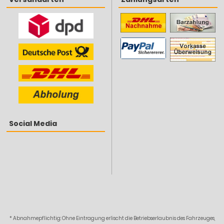
Social Media
* Abnahmepflichtig: Ohne Eintragung erlischt die Betriebserlaubnis des Fahrzeuges,