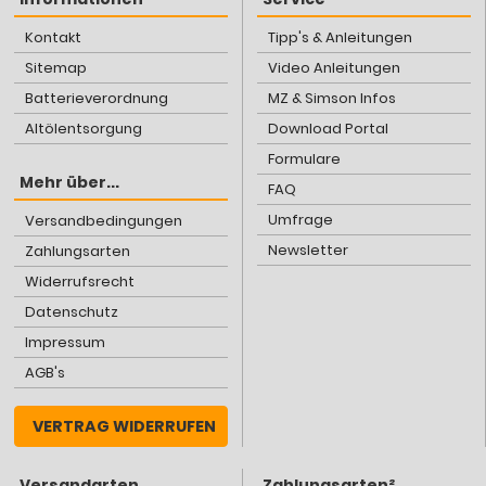
Kontakt
Tipp's & Anleitungen
Sitemap
Video Anleitungen
Batterieverordnung
MZ & Simson Infos
Altölentsorgung
Download Portal
Formulare
Mehr über...
FAQ
Umfrage
Versandbedingungen
Newsletter
Zahlungsarten
Widerrufsrecht
Datenschutz
Impressum
AGB's
VERTRAG WIDERRUFEN
Versandarten
Zahlungsarten²