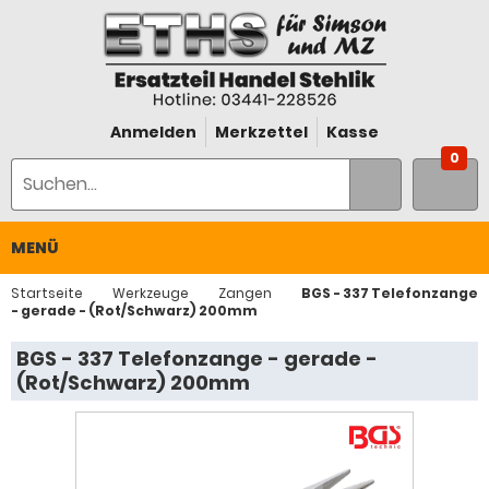
Anmelden
Merkzettel
Kasse
0
MENÜ
Startseite
Werkzeuge
Zangen
BGS - 337 Telefonzange
- gerade - (Rot/Schwarz) 200mm
BGS - 337 Telefonzange - gerade -
(Rot/Schwarz) 200mm