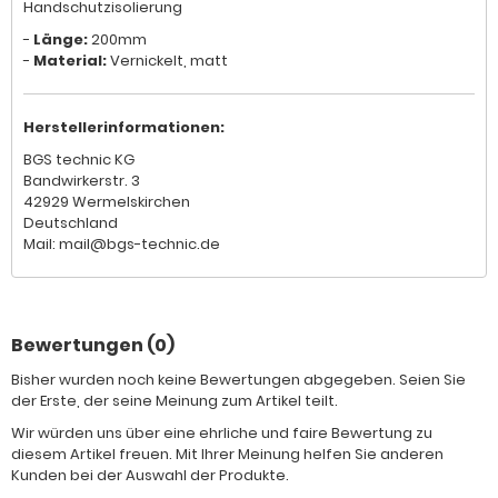
Handschutzisolierung
-
Länge:
200mm
-
Material:
Vernickelt, matt
Herstellerinformationen:
BGS technic KG
Bandwirkerstr. 3
42929 Wermelskirchen
Deutschland
Mail: mail@bgs-technic.de
Bewertungen (0)
Bisher wurden noch keine Bewertungen abgegeben. Seien Sie
der Erste, der seine Meinung zum Artikel teilt.
Wir würden uns über eine ehrliche und faire Bewertung zu
diesem Artikel freuen. Mit Ihrer Meinung helfen Sie anderen
Kunden bei der Auswahl der Produkte.