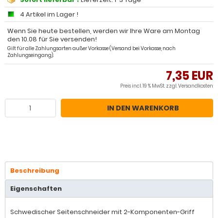
4 Artikel im Lager !
Wenn Sie heute bestellen, werden wir Ihre Ware am Montag
den 10.08 für Sie versenden!
Gilt für alle Zahlungsarten außer Vorkasse (Versand bei Vorkasse, nach
Zahlungseingang).
7,35 EUR
Preis incl. 19 % MwSt. zzgl.
Versandkosten
IN DEN WARENKORB
Beschreibung
Eigenschaften
Schwedischer Seitenschneider mit 2-Komponenten-Griff