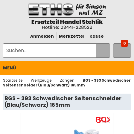
Anmelden
Merkzettel
Kasse
0
MENÜ
Startseite
Werkzeuge
Zangen
BGS - 393 Schwedischer
Seitenschneider (Blau/Schwarz) 165mm
BGS - 393 Schwedischer Seitenschneider
(Blau/Schwarz) 165mm