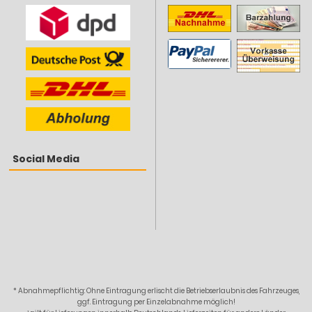
Social Media
* Abnahmepflichtig: Ohne Eintragung erlischt die Betriebserlaubnis des Fahrzeuges,
ggf. Eintragung per Einzelabnahme möglich!