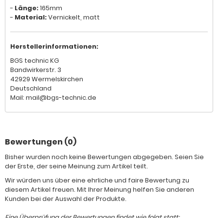
-
Länge:
165mm
-
Material:
Vernickelt, matt
Herstellerinformationen:
BGS technic KG
Bandwirkerstr. 3
42929 Wermelskirchen
Deutschland
Mail: mail@bgs-technic.de
Bewertungen (0)
Bisher wurden noch keine Bewertungen abgegeben. Seien Sie
der Erste, der seine Meinung zum Artikel teilt.
Wir würden uns über eine ehrliche und faire Bewertung zu
diesem Artikel freuen. Mit Ihrer Meinung helfen Sie anderen
Kunden bei der Auswahl der Produkte.
Eine Überprüfung der Bewertungen findet wie folgt statt: