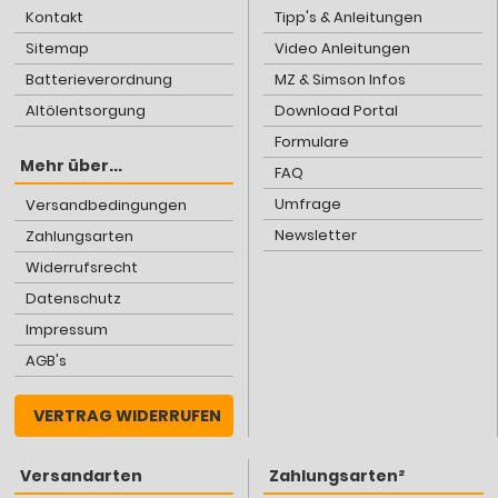
Kontakt
Tipp's & Anleitungen
Sitemap
Video Anleitungen
Batterieverordnung
MZ & Simson Infos
Altölentsorgung
Download Portal
Formulare
Mehr über...
FAQ
Umfrage
Versandbedingungen
Newsletter
Zahlungsarten
Widerrufsrecht
Datenschutz
Impressum
AGB's
VERTRAG WIDERRUFEN
Versandarten
Zahlungsarten²