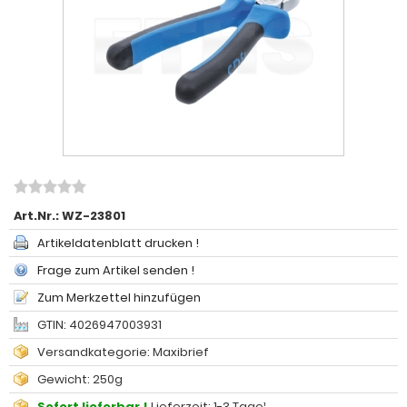
Art.Nr.:
WZ-23801
Artikeldatenblatt drucken !
Frage zum Artikel senden !
Zum Merkzettel hinzufügen
GTIN: 4026947003931
Versandkategorie: Maxibrief
Gewicht: 250g
Sofort lieferbar !
Lieferzeit: 1-3 Tage¹