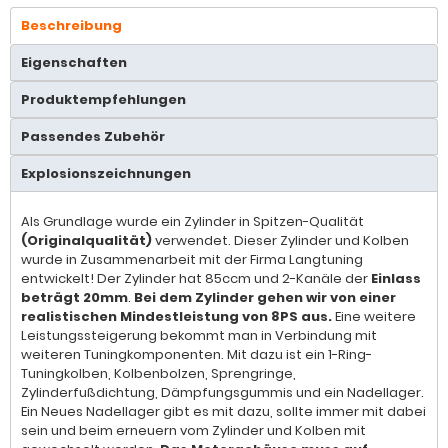
Beschreibung
Eigenschaften
Produktempfehlungen
Passendes Zubehör
Explosionszeichnungen
Als Grundlage wurde ein Zylinder in Spitzen-Qualität
(Originalqualität)
verwendet. Dieser Zylinder und Kolben
wurde in Zusammenarbeit mit der Firma Langtuning
entwickelt! Der Zylinder hat 85ccm und 2-Kanäle der
Einlass
beträgt 20mm
.
Bei dem Zylinder gehen wir von einer
realistischen Mindestleistung von 8PS aus.
Eine weitere
Leistungssteigerung bekommt man in Verbindung mit
weiteren Tuningkomponenten. Mit dazu ist ein 1-Ring-
Tuningkolben, Kolbenbolzen, Sprengringe,
Zylinderfußdichtung, Dämpfungsgummis und ein Nadellager.
Ein Neues Nadellager gibt es mit dazu, sollte immer mit dabei
sein und beim erneuern vom Zylinder und Kolben mit