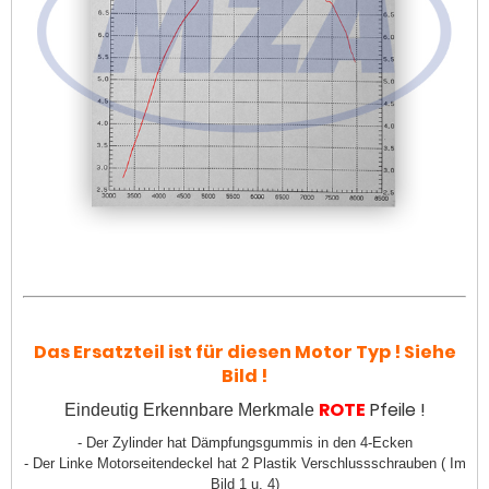
Das Ersatzteil ist für diesen Motor Typ ! Siehe
Bild !
ROTE
Pfeile !
Eindeutig Erkennbare Merkmale
- Der Zylinder hat Dämpfungsgummis in den 4-Ecken
- Der Linke Motorseitendeckel hat 2 Plastik Verschlussschrauben ( Im
Bild 1 u. 4)