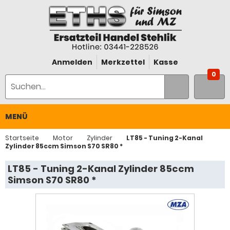
Anmelden
Merkzettel
Kasse
0
MENÜ
Startseite
Motor
Zylinder
LT85 - Tuning 2-Kanal
Zylinder 85ccm Simson S70 SR80 *
LT85 - Tuning 2-Kanal Zylinder 85ccm
Simson S70 SR80 *