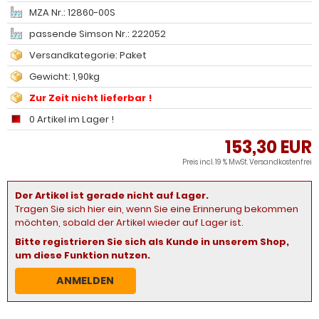
MZA Nr.: 12860-00S
passende Simson Nr.: 222052
Versandkategorie: Paket
Gewicht: 1,90kg
Zur Zeit nicht lieferbar !
0 Artikel im Lager !
153,30 EUR
Preis incl. 19 % MwSt.
Versandkostenfrei
Der Artikel ist gerade nicht auf Lager.
Tragen Sie sich hier ein, wenn Sie eine Erinnerung bekommen
möchten, sobald der Artikel wieder auf Lager ist.
Bitte registrieren Sie sich als Kunde in unserem Shop,
um diese Funktion nutzen.
ANMELDEN