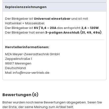
Explosionszeichnungen
Der Blinkgeber ist
Universal einsetzbar
und ist mit
Haltwinkel + Massekabel.
Der Blinkgeber ist
6V / 0,4 - 20A
das entspricht
2,4 - 120W
.
Der Blinkgeber hat einen
3-poligen Anschluß (31, 49, 49a)
.
Herstellerinformationen:
MZA Meyer-Zweiradtechnik GmbH
Zeppelinstraße 1
98617 Meiningen
Deutschland
Mail: info@mza-vertrieb.de
Bewertungen (0)
Bisher wurden noch keine Bewertungen abgegeben. Seien Sie
der Erste, der seine Meinung zum Artikel teilt.