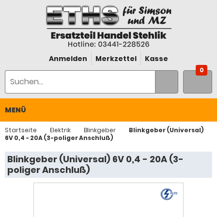
Anmelden
Merkzettel
Kasse
0
MENÜ
Startseite
Elektrik
Blinkgeber
Blinkgeber (Universal)
6V 0,4 - 20A (3-poliger Anschluß)
Blinkgeber (Universal) 6V 0,4 - 20A (3-
poliger Anschluß)