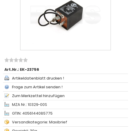
Art.Nr.:
EK-23756
Artikeldatenblatt drucken !
Frage zum Artikel senden !
Zum Merkzettel hinzufügen
MZA Nr.: 10329-00S
GTIN: 4056144085775
Versandkategorie: Maxibrief
Gewicht: 30g