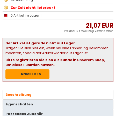
Zur Zeit nicht lieferbar !
0 Artikel im Lager !
21,07 EUR
Preis incl. 19 % MwSt. zzgl.
Versandkosten
Der Artikel ist gerade nicht auf Lager.
Tragen Sie sich hier ein, wenn Sie eine Erinnerung bekommen
möchten, sobald der Artikel wieder auf Lager ist.
Bitte registrieren Sie sich als Kunde in unserem Shop,
um diese Funktion nutzen.
ANMELDEN
Beschreibung
Eigenschaften
Passendes Zubehör