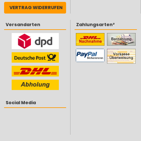
VERTRAG WIDERRUFEN
Versandarten
Zahlungsarten²
Social Media