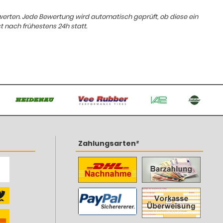
ewerten. Jede Bewertung wird automatisch geprüft, ob diese ein
t nach frühestens 24h statt.
Zahlungsarten²