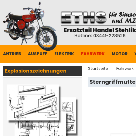
ANTRIEB
AUSPUFF
ELEKTRIK
FAHRWERK
MOTOR
Startseite
Fahrwerk
Explosionszeichnungen
Sterngriffmutt