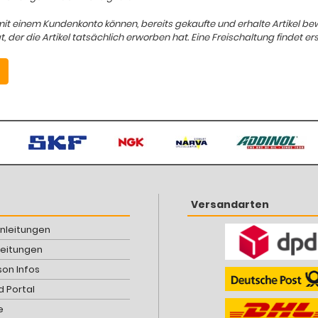
mit einem Kundenkonto können, bereits gekaufte und erhalte Artikel b
er die Artikel tatsächlich erworben hat. Eine Freischaltung findet ers
Versandarten
Anleitungen
leitungen
son Infos
 Portal
e