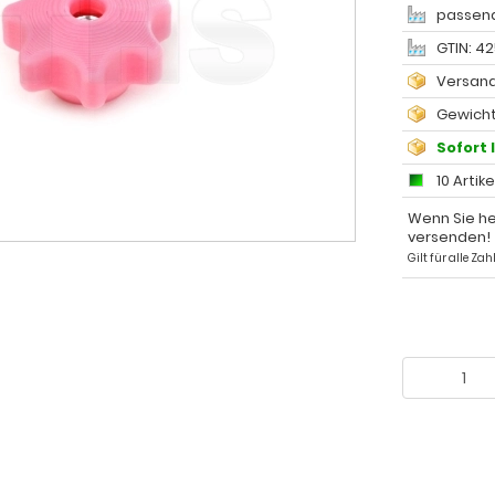
passend
GTIN: 4
Versand
Gewicht
Sofort 
10 Artike
Wenn Sie he
versenden!
Gilt für alle Z