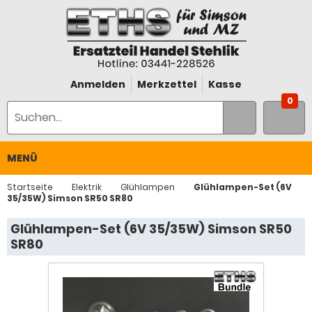
Anmelden
Merkzettel
Kasse
0
MENÜ
Startseite
Elektrik
Glühlampen
Glühlampen-Set (6V
35/35W) Simson SR50 SR80
Glühlampen-Set (6V 35/35W) Simson SR50
SR80