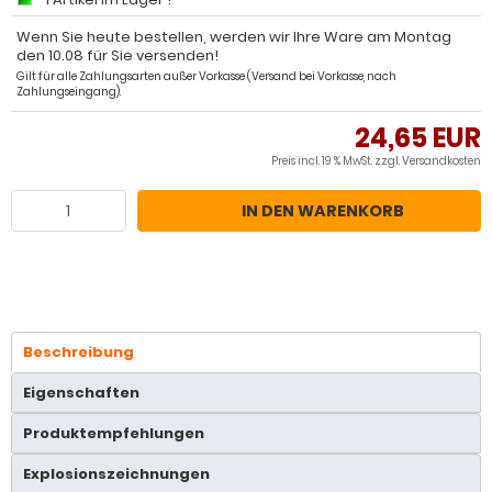
Wenn Sie heute bestellen, werden wir Ihre Ware am Montag
den 10.08 für Sie versenden!
Gilt für alle Zahlungsarten außer Vorkasse (Versand bei Vorkasse, nach
Zahlungseingang).
24,65 EUR
Preis incl. 19 % MwSt. zzgl.
Versandkosten
IN DEN WARENKORB
Beschreibung
Eigenschaften
Produktempfehlungen
Explosionszeichnungen