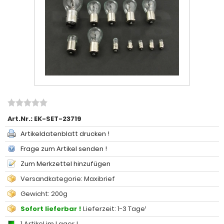
Art.Nr.:
EK-SET-23719
Artikeldatenblatt drucken !
Frage zum Artikel senden !
Zum Merkzettel hinzufügen
Versandkategorie: Maxibrief
Gewicht: 200g
Sofort lieferbar !
Lieferzeit: 1-3 Tage¹
1 Artikel im Lager !