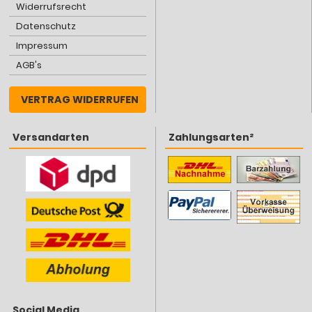
Widerrufsrecht
Datenschutz
Impressum
AGB's
VERTRAG WIDERRUFEN
Versandarten
Zahlungsarten²
Social Media