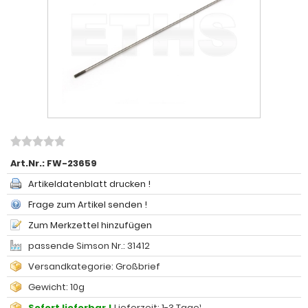
Art.Nr.:
FW-23659
Artikeldatenblatt drucken !
Frage zum Artikel senden !
Zum Merkzettel hinzufügen
passende Simson Nr.: 31412
Versandkategorie: Großbrief
Gewicht: 10g
Sofort lieferbar !
Lieferzeit: 1-3 Tage¹