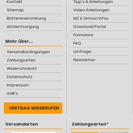
Kontakt
Tipp's & Anleitungen
Sitemap
Video Anleitungen
Batterieverordnung
MZ & Simson Infos
Altölentsorgung
Download Portal
Formulare
Mehr über...
FAQ
Umfrage
Versandbedingungen
Newsletter
Zahlungsarten
Widerrufsrecht
Datenschutz
Impressum
AGB's
VERTRAG WIDERRUFEN
Versandarten
Zahlungsarten²