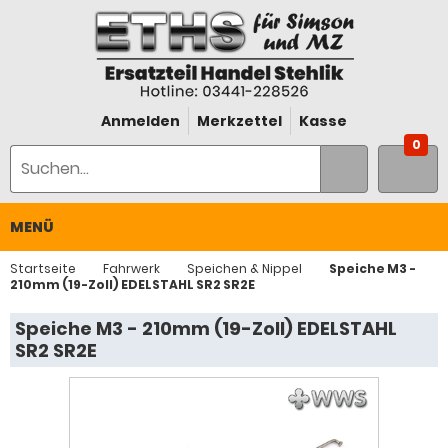
Anmelden
Merkzettel
Kasse
0
MENÜ
Startseite
Fahrwerk
Speichen & Nippel
Speiche M3 -
210mm (19-Zoll) EDELSTAHL SR2 SR2E
Speiche M3 - 210mm (19-Zoll) EDELSTAHL
SR2 SR2E