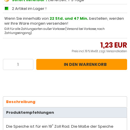
2 Artikel im Lager !
Wenn Sie innerhalb von
22 Std. und 47 Min.
bestellen, werden
wir Ihre Ware morgen versenden!
Gilt für alle Zahlungsarten außer Vorkasse (Versand bei Vorkasse, nach
Zahlungseingang).
1,23 EUR
Preis incl. 19 % MwSt. zzgl.
Versandkosten
IN DEN WARENKORB
Beschreibung
Produktempfehlungen
Die Speiche ist für ein 19" Zoll Rad. Die Maße der Speiche