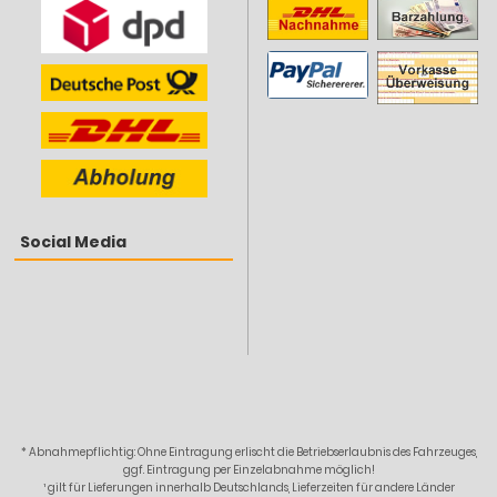
Social Media
* Abnahmepflichtig: Ohne Eintragung erlischt die Betriebserlaubnis des Fahrzeuges,
ggf. Eintragung per Einzelabnahme möglich!
¹ gilt für Lieferungen innerhalb Deutschlands, Lieferzeiten für andere Länder