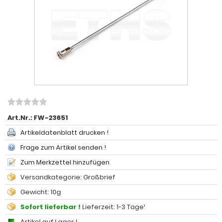
Art.Nr.:
FW-23651
Artikeldatenblatt drucken !
Frage zum Artikel senden !
Zum Merkzettel hinzufügen
Versandkategorie: Großbrief
Gewicht: 10g
Sofort lieferbar !
Lieferzeit: 1-3 Tage¹
Artikel auf Lager !