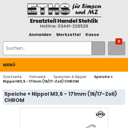
Anmelden
Merkzettel
Kasse
0
MENÜ
Startseite
Fahrwerk
Speichen & Nippel
Speiche +
Nippel M3,5 - 171mm (16/17-Zoll) CHROM
Speiche + Nippel M3,5 - 171mm (16/17-Zoll)
CHROM