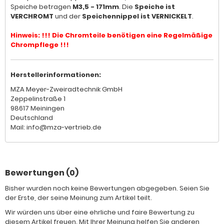
Speiche betragen
M3,5 - 171mm
. Die
Speiche ist
VERCHROMT
und der
Speichennippel ist VERNICKELT
.
Hinweis: !!! Die Chromteile benötigen eine Regelmäßige
Chrompflege !!!
Herstellerinformationen:
MZA Meyer-Zweiradtechnik GmbH
Zeppelinstraße 1
98617 Meiningen
Deutschland
Mail: info@mza-vertrieb.de
Bewertungen (0)
Bisher wurden noch keine Bewertungen abgegeben. Seien Sie
der Erste, der seine Meinung zum Artikel teilt.
Wir würden uns über eine ehrliche und faire Bewertung zu
diesem Artikel freuen. Mit Ihrer Meinung helfen Sie anderen