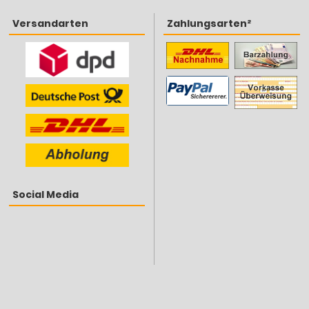
Versandarten
Zahlungsarten²
Social Media