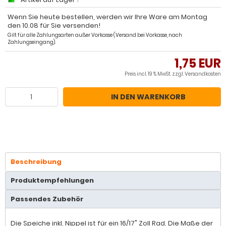
Wenn Sie heute bestellen, werden wir Ihre Ware am Montag
den 10.08 für Sie versenden!
Gilt für alle Zahlungsarten außer Vorkasse (Versand bei Vorkasse, nach
Zahlungseingang).
1,75 EUR
Preis incl. 19 % MwSt. zzgl.
Versandkosten
IN DEN WARENKORB
Beschreibung
Produktempfehlungen
Passendes Zubehör
Die Speiche inkl. Nippel ist für ein 16/17" Zoll Rad. Die Maße der