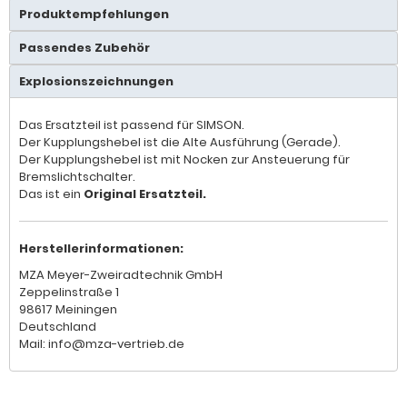
Produktempfehlungen
Passendes Zubehör
Explosionszeichnungen
Das Ersatzteil ist passend für SIMSON.
Der Kupplungshebel ist die Alte Ausführung (Gerade).
Der Kupplungshebel ist mit Nocken zur Ansteuerung für
Bremslichtschalter.
Das ist ein
Original Ersatzteil.
Herstellerinformationen:
MZA Meyer-Zweiradtechnik GmbH
Zeppelinstraße 1
98617 Meiningen
Deutschland
Mail: info@mza-vertrieb.de