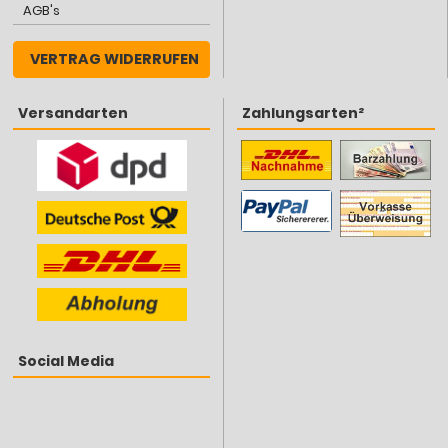
AGB's
VERTRAG WIDERRUFEN
Versandarten
Zahlungsarten²
Social Media