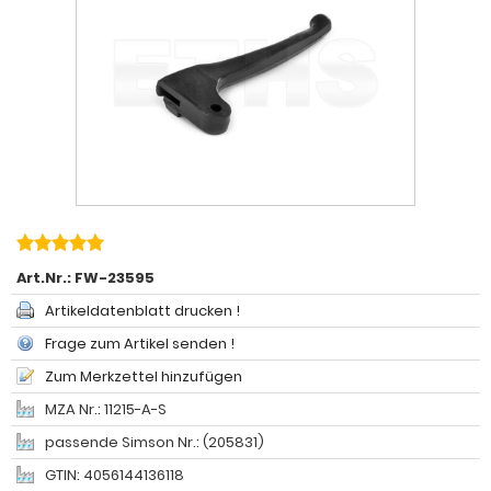
Art.Nr.:
FW-23595
Artikeldatenblatt drucken !
Frage zum Artikel senden !
Zum Merkzettel hinzufügen
MZA Nr.: 11215-A-S
passende Simson Nr.: (205831)
GTIN: 4056144136118