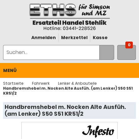
Anmelden
Merkzettel
Kasse
0
MENÜ
Startseite
Fahrwerk
Lenker & Anbauteile
Handbremshebel m. Nocken Alte Ausfüh. (am Lenker) S50 S51
KR51/2
Handbremshebel m. Nocken Alte Ausfüh.
(am Lenker) S50 S51 KR51/2