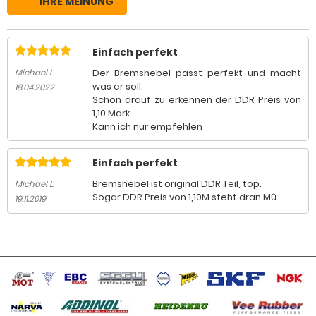
IHRE MEINUNG
Einfach perfekt
Der Bremshebel passt perfekt und macht
Michael L.
was er soll.
18.04.2022
Schön drauf zu erkennen der DDR Preis von
1,10 Mark.
Kann ich nur empfehlen
Einfach perfekt
Bremshebel ist original DDR Teil, top.
Michael L.
Sogar DDR Preis von 1,10M steht dran Mû
19.11.2019