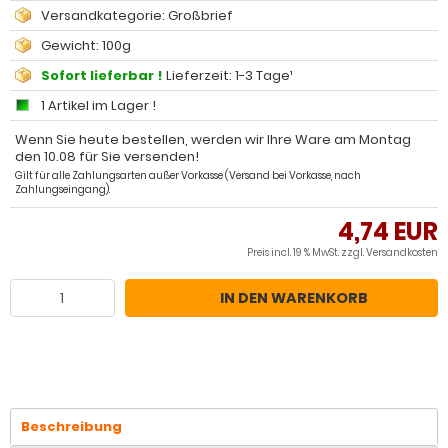
Versandkategorie: Großbrief
Gewicht: 100g
Sofort lieferbar !
Lieferzeit: 1-3 Tage¹
1 Artikel im Lager !
Wenn Sie heute bestellen, werden wir Ihre Ware am Montag
den 10.08 für Sie versenden!
Gilt für alle Zahlungsarten außer Vorkasse (Versand bei Vorkasse, nach
Zahlungseingang).
4,74 EUR
Preis incl. 19 % MwSt. zzgl.
Versandkosten
IN DEN WARENKORB
Beschreibung