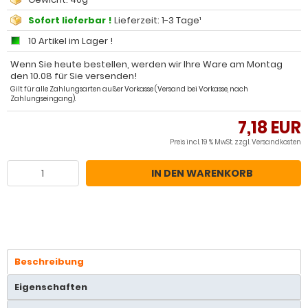
Sofort lieferbar !
Lieferzeit: 1-3 Tage¹
10 Artikel im Lager !
Wenn Sie heute bestellen, werden wir Ihre Ware am Montag
den 10.08 für Sie versenden!
Gilt für alle Zahlungsarten außer Vorkasse (Versand bei Vorkasse, nach
Zahlungseingang).
7,18 EUR
Preis incl. 19 % MwSt. zzgl.
Versandkosten
IN DEN WARENKORB
Beschreibung
Eigenschaften