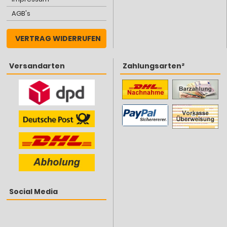
AGB's
VERTRAG WIDERRUFEN
Versandarten
Zahlungsarten²
Social Media