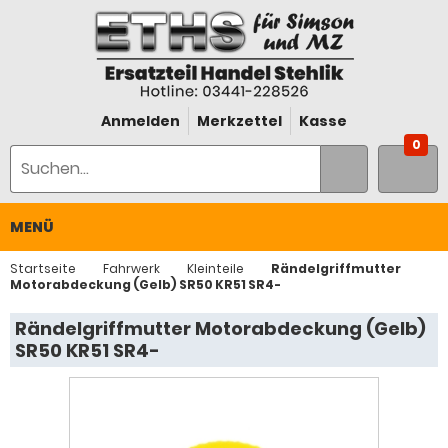
Anmelden
Merkzettel
Kasse
0
MENÜ
Startseite
Fahrwerk
Kleinteile
Rändelgriffmutter
Motorabdeckung (Gelb) SR50 KR51 SR4-
Rändelgriffmutter Motorabdeckung (Gelb)
SR50 KR51 SR4-