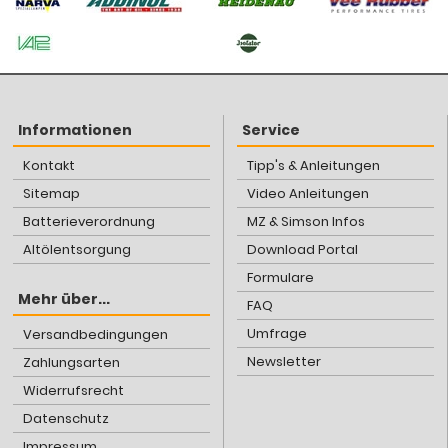
Informationen
Service
Kontakt
Tipp's & Anleitungen
Sitemap
Video Anleitungen
Batterieverordnung
MZ & Simson Infos
Altölentsorgung
Download Portal
Formulare
Mehr über...
FAQ
Umfrage
Versandbedingungen
Newsletter
Zahlungsarten
Widerrufsrecht
Datenschutz
Impressum