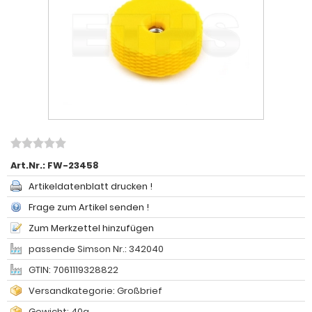
Art.Nr.:
FW-23458
Artikeldatenblatt drucken !
Frage zum Artikel senden !
Zum Merkzettel hinzufügen
passende Simson Nr.: 342040
GTIN: 7061119328822
Versandkategorie: Großbrief
Gewicht: 40g