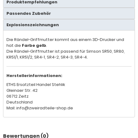
Produktempfehlungen
Passendes Zubehör
Explosionszeichnungen
Die Rändel-Griffmutter kommt aus einem 3D-Drucker und
hat die
Farbe gelb
.
Die Rändel-Griffmutter ist passend für Simson SR50, SR80,
KR51/1, KR51/2, SR4-1, SR4-2, SR4-3, SR4-4.
Herstellerinformationen:
ETHS Ersatzteil Handel Stehlik
Gleinaer Str. 42
06712 Zeitz
Deutschland
Mail: info@zweiradteile-shop.de
Bewertungen (0)