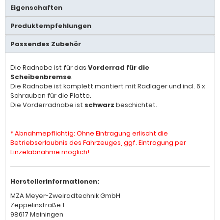
Eigenschaften
Produktempfehlungen
Passendes Zubehör
Die Radnabe ist für das
Vorderrad für die
Scheibenbremse
.
Die Radnabe ist komplett montiert mit Radlager und incl. 6 x
Schrauben für die Platte.
Die Vorderradnabe ist
schwarz
beschichtet.
* Abnahmepflichtig: Ohne Eintragung erlischt die
Betriebserlaubnis des Fahrzeuges, ggf. Eintragung per
Einzelabnahme möglich!
Herstellerinformationen:
MZA Meyer-Zweiradtechnik GmbH
Zeppelinstraße 1
98617 Meiningen