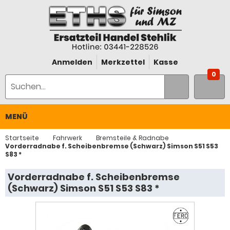
Anmelden
Merkzettel
Kasse
0
MENÜ
Startseite
Fahrwerk
Bremsteile & Radnabe
Vorderradnabe f. Scheibenbremse (Schwarz) Simson S51 S53
S83 *
Vorderradnabe f. Scheibenbremse
(Schwarz) Simson S51 S53 S83 *