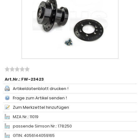
Art.Nr.:
FW-23423
Artikeldatenblatt drucken !
Frage zum Artikel senden !
Zum Merkzettel hinzufügen
MZA Nr.: 11019
passende Simson Nr.: 178250
GTIN: 4056144059165