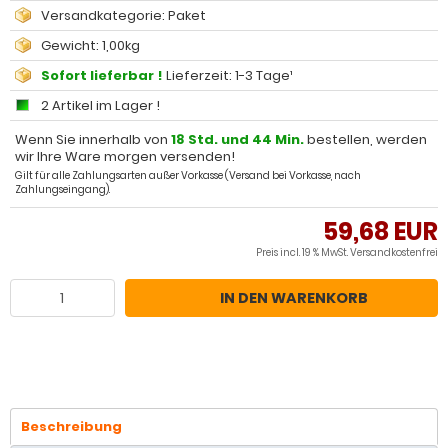
Versandkategorie: Paket
Gewicht: 1,00kg
Sofort lieferbar !
Lieferzeit: 1-3 Tage¹
2 Artikel im Lager !
Wenn Sie innerhalb von
18 Std. und 44 Min.
bestellen, werden
wir Ihre Ware morgen versenden!
Gilt für alle Zahlungsarten außer Vorkasse (Versand bei Vorkasse, nach
Zahlungseingang).
59,68 EUR
Preis incl. 19 % MwSt.
Versandkostenfrei
IN DEN WARENKORB
Beschreibung