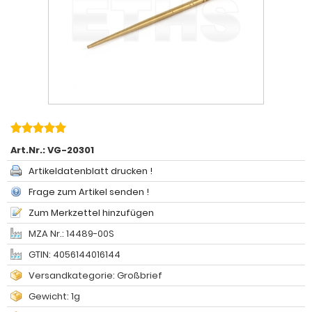
Art.Nr.:
VG-20301
Artikeldatenblatt drucken !
Frage zum Artikel senden !
Zum Merkzettel hinzufügen
MZA Nr.: 14489-00S
GTIN: 4056144016144
Versandkategorie: Großbrief
Gewicht: 1g