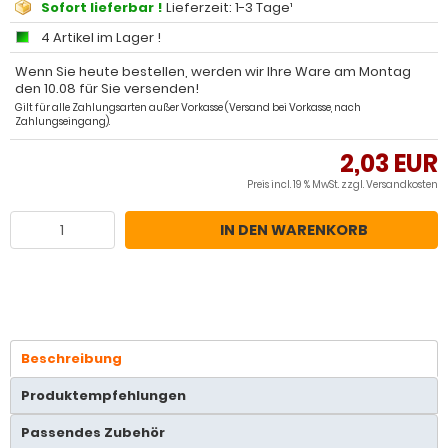
Sofort lieferbar !
Lieferzeit: 1-3 Tage¹
4 Artikel im Lager !
Wenn Sie heute bestellen, werden wir Ihre Ware am Montag
den 10.08 für Sie versenden!
Gilt für alle Zahlungsarten außer Vorkasse (Versand bei Vorkasse, nach
Zahlungseingang).
2,03 EUR
Preis incl. 19 % MwSt. zzgl.
Versandkosten
IN DEN WARENKORB
Beschreibung
Produktempfehlungen
Passendes Zubehör