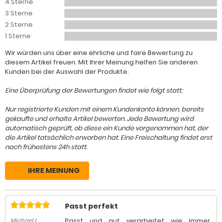
4 Sterne
3 Sterne
2 Sterne
1 Sterne
Wir würden uns über eine ehrliche und faire Bewertung zu
diesem Artikel freuen. Mit Ihrer Meinung helfen Sie anderen
Kunden bei der Auswahl der Produkte.
Eine Überprüfung der Bewertungen findet wie folgt statt:
Nur registrierte Kunden mit einem Kundenkonto können, bereits
gekaufte und erhalte Artikel bewerten. Jede Bewertung wird
automatisch geprüft, ob diese ein Kunde vorgenommen hat, der
die Artikel tatsächlich erworben hat. Eine Freischaltung findet erst
nach frühestens 24h statt.
IHRE MEINUNG
Passt perfekt
Passt und gut verarbeitet wie immer.
Michael L.