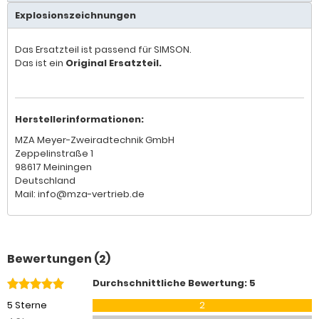
Explosionszeichnungen
Das Ersatzteil ist passend für SIMSON.
Das ist ein
Original Ersatzteil.
Herstellerinformationen:
MZA Meyer-Zweiradtechnik GmbH
Zeppelinstraße 1
98617 Meiningen
Deutschland
Mail: info@mza-vertrieb.de
Bewertungen (2)
Durchschnittliche Bewertung: 5
5 Sterne
2