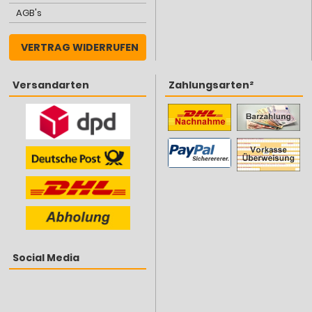
AGB's
VERTRAG WIDERRUFEN
Versandarten
Zahlungsarten²
Social Media