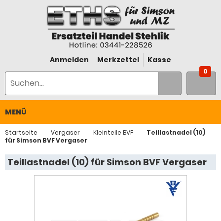
Anmelden
Merkzettel
Kasse
0
MENÜ
Startseite
Vergaser
Kleinteile BVF
Teillastnadel (10)
für Simson BVF Vergaser
Teillastnadel (10) für Simson BVF Vergaser