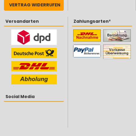
VERTRAG WIDERRUFEN
Versandarten
Zahlungsarten²
Social Media