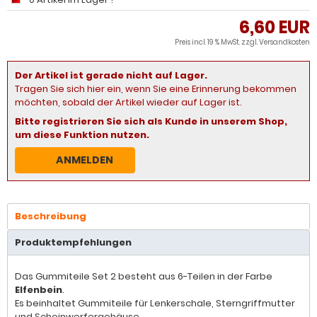
6,60 EUR
Preis incl. 19 % MwSt. zzgl.
Versandkosten
Der Artikel ist gerade nicht auf Lager.
Tragen Sie sich hier ein, wenn Sie eine Erinnerung bekommen
möchten, sobald der Artikel wieder auf Lager ist.
Bitte registrieren Sie sich als Kunde in unserem Shop,
um diese Funktion nutzen.
ANMELDEN
Beschreibung
Produktempfehlungen
Das Gummiteile Set 2 besteht aus 6-Teilen in der Farbe
Elfenbein
.
Es beinhaltet Gummiteile für Lenkerschale, Sterngriffmutter
und Scheinwerfergehäuse.