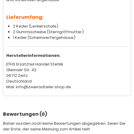
Lieferumfang:
2 Keder (Lenkerschale)
2 Gummischeibe (Sterngriffmutter)
1 Keder (Scheinwerfergehäuse)
Herstellerinformationen:
ETHS Ersatzteil Handel Stehlik
Gleinaer Str. 42
06712 Zeitz
Deutschland
Mail: info@zweiradteile-shop.de
Bewertungen (0)
Bisher wurden noch keine Bewertungen abgegeben. Seien Sie
der Erste, der seine Meinung zum Artikel teilt.