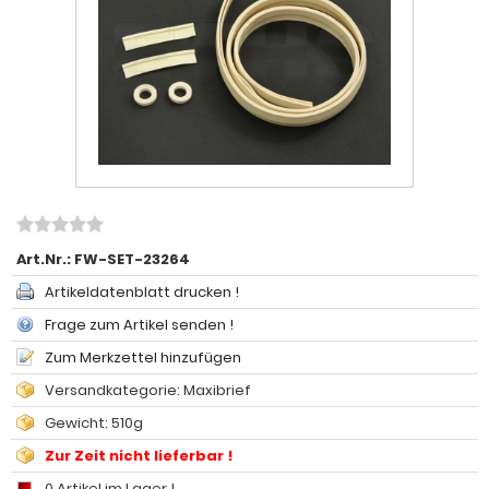
Art.Nr.:
FW-SET-23264
Artikeldatenblatt drucken !
Frage zum Artikel senden !
Zum Merkzettel hinzufügen
Versandkategorie: Maxibrief
Gewicht: 510g
Zur Zeit nicht lieferbar !
0 Artikel im Lager !