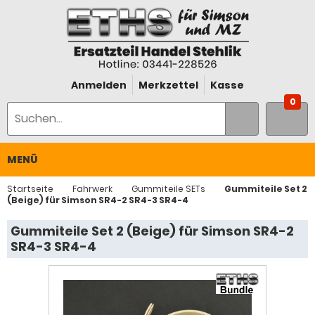
Anmelden
Merkzettel
Kasse
0
MENÜ
Startseite
Fahrwerk
Gummiteile SETs
Gummiteile Set 2
(Beige) für Simson SR4-2 SR4-3 SR4-4
Gummiteile Set 2 (Beige) für Simson SR4-2
SR4-3 SR4-4